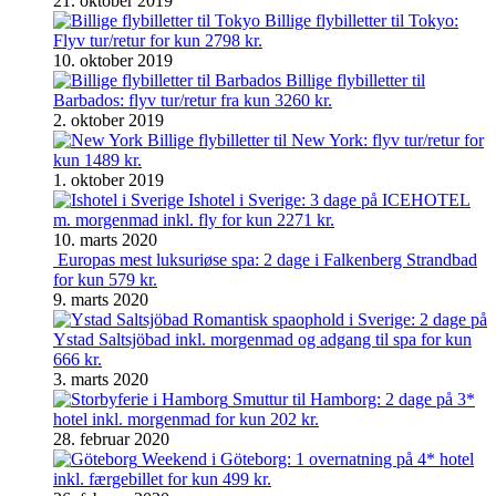
21. oktober 2019
Billige flybilletter til Tokyo:
Flyv tur/retur for kun 2798 kr.
10. oktober 2019
Billige flybilletter til
Barbados: flyv tur/retur fra kun 3260 kr.
2. oktober 2019
Billige flybilletter til New York: flyv tur/retur for
kun 1489 kr.
1. oktober 2019
Ishotel i Sverige: 3 dage på ICEHOTEL
m. morgenmad inkl. fly for kun 2271 kr.
10. marts 2020
Europas mest luksuriøse spa: 2 dage i Falkenberg Strandbad
for kun 579 kr.
9. marts 2020
Romantisk spaophold i Sverige: 2 dage på
Ystad Saltsjöbad inkl. morgenmad og adgang til spa for kun
666 kr.
3. marts 2020
Smuttur til Hamborg: 2 dage på 3*
hotel inkl. morgenmad for kun 202 kr.
28. februar 2020
Weekend i Göteborg: 1 overnatning på 4* hotel
inkl. færgebillet for kun 499 kr.