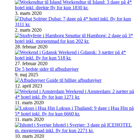
Weekendtur til Island: 3 dage på 4*
hotel inkl. direkte fly for kun 1830 kr.
3. marts 2020
Solrige Dubai: 7 dage på 4* hotel inkl. fly for kun
3111 kr.
2. marts 2020
Smuttur til Hamborg: 2 dage på 3*
hotel inkl. morgenmad for kun 202 kr.
28. februar 2020
Weekend i Gdansk: 3 nætter på 4*
hotel inkl. fly for kun 518 kr.
27. februar 2020
De 5 bedste sider til afbudsrejser
9. maj 2025
Guide til billige afbudsrejser
12. april 2023
Weekend i Amsterdam: 2 nætter på
4* hotel inkl. fly for kun 1271 kr.
11. marts 2020
Luksus i Thailand: 9 dage i Hua Hin på
5* hotel inkl. fly for kun 6660 kr.
11. marts 2020
Ishotel i Sverige: 3 dage på ICEHOTEL
m. morgenmad inkl. fly for kun 2271 kr.
10. marts 2020