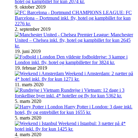
hotel og kampbillet for kun 2074 kr.
9. oktober 2019
CHAMPIONS LEAGUE: FC
Barcelona – Dortmund inkl. fly, hotel og kampbillet for kun
2276 kr.
2. september 2019
Premier League: Manchester
United – Chelsea inkl. fly, hotel og kampbillet for kun 2645
kr.
19. juni 2019
Den vildeste fodboldrejse: 3 kampe i
London inkl. fly, hotel og kampbilletter for 3824 kr.
19. februar 2019
Weekend i Amsterdam: 2 nætter på
4* hotel inkl. fly for kun 1271 kr.
11. marts 2020
Rundrejse i Vietnam: 12 dage i 3
forskellige byer inkl. 4* hoteller og fly for kun 5362 kr.
5. marts 2020
Harry Potter i London: 3 dage inkl.
hotel, fly og entrebillet for kun 1655 kr.
5. marts 2020
Weekend i Istanbul: 3 nætter på 4*
hotel inkl. fly for kun 1425 kr.
4. marts 2020