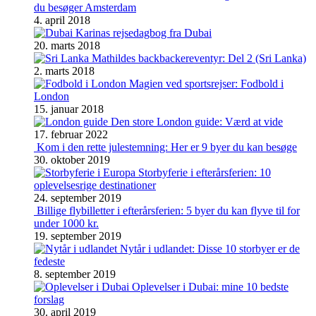
du besøger Amsterdam
4. april 2018
Karinas rejsedagbog fra Dubai
20. marts 2018
Mathildes backbackereventyr: Del 2 (Sri Lanka)
2. marts 2018
Magien ved sportsrejser: Fodbold i
London
15. januar 2018
Den store London guide: Værd at vide
17. februar 2022
Kom i den rette julestemning: Her er 9 byer du kan besøge
30. oktober 2019
Storbyferie i efterårsferien: 10
oplevelsesrige destinationer
24. september 2019
Billige flybilletter i efterårsferien: 5 byer du kan flyve til for
under 1000 kr.
19. september 2019
Nytår i udlandet: Disse 10 storbyer er de
fedeste
8. september 2019
Oplevelser i Dubai: mine 10 bedste
forslag
30. april 2019