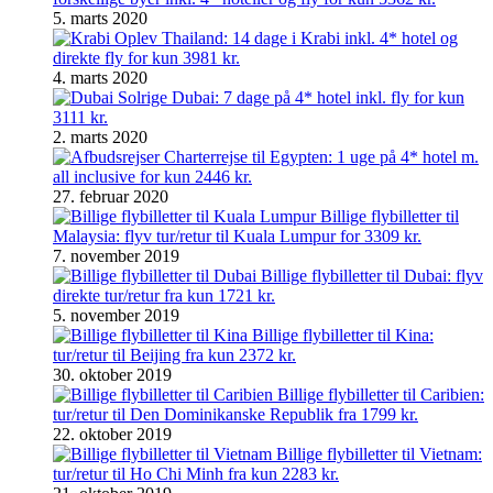
5. marts 2020
Oplev Thailand: 14 dage i Krabi inkl. 4* hotel og
direkte fly for kun 3981 kr.
4. marts 2020
Solrige Dubai: 7 dage på 4* hotel inkl. fly for kun
3111 kr.
2. marts 2020
Charterrejse til Egypten: 1 uge på 4* hotel m.
all inclusive for kun 2446 kr.
27. februar 2020
Billige flybilletter til
Malaysia: flyv tur/retur til Kuala Lumpur for 3309 kr.
7. november 2019
Billige flybilletter til Dubai: flyv
direkte tur/retur fra kun 1721 kr.
5. november 2019
Billige flybilletter til Kina:
tur/retur til Beijing fra kun 2372 kr.
30. oktober 2019
Billige flybilletter til Caribien:
tur/retur til Den Dominikanske Republik fra 1799 kr.
22. oktober 2019
Billige flybilletter til Vietnam:
tur/retur til Ho Chi Minh fra kun 2283 kr.