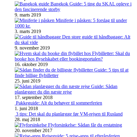
Bangkok Guide: 5 ting du SKAL opleve i
den fascinerende storby
9. marts 2019
Miniferie i påsken: 5 forslag til under
1000 kr.
3. marts 2019
Den store guide til håndbagage: Alt
du skal vide
9. november 2019
Flybilletter: Skal du
booke hos flyselskabet eller bookingportalen?
16. oktober 2019
Guide: 5 tips til at
finde billige flybilletter
25. juni 2019
Guide: Sådan
planlægger du din næste rejse
17. september 2018
Pakkeguide: Alt du behøver til sommerferien
1. juni 2018
3 tips: Det skal du planlægge før VM-rejsen til Rusland
28. maj 2018
Flyforsinkelse: Sådan får du erstatning
20. november 2017
Rejseguide: 5 rejse-apps til efterårsferien