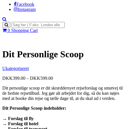
Facebook
Instagram
0
Shopping Cart
Dit Personlige Scoop
Ukategoriseret
DKK
399.00
–
DKK
599.00
Dit personlige scoop er dit skræddersyet rejseforslag og smutvej til
de bedste rejsetilbud. Jeg gør alt arbejdet for dig, så du kan nøjes
med at booke din rejse og tælle dage til, at du skal ud i verden.
Dit Personlige Scoop indeholder:
→ Forslag til fly
→ Forslag til hotel
→ Forslag til transport