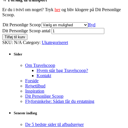
Er du i tvivl om noget? Tryk
her
og bliv klogere på Dit Personlige
Scoop.
Dit Personlige Scoop
Ryd
Dit Personlige Scoop antal
Tilføj til kurv
SKU:
N/A
Category:
Ukategoriseret
Sider
Om Travelscoop
Hvem står bag Travelscoop?
Kontakt
Forside
Rejsetilbud
Inspiration
Dit Personlige Scoop
Flyforsinkelse: Sådan får du erstatning
Seneste indlæg
De 5 bedste sider til afbudsrejser