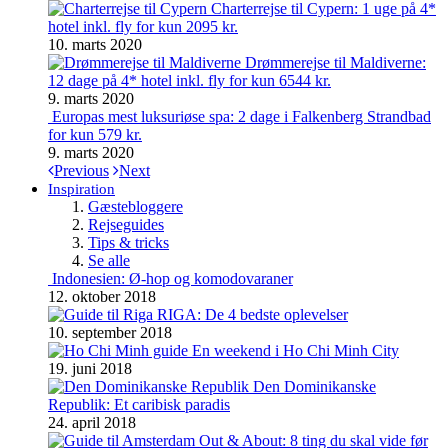
Charterrejse til Cypern: 1 uge på 4*
hotel inkl. fly for kun 2095 kr.
10. marts 2020
Drømmerejse til Maldiverne:
12 dage på 4* hotel inkl. fly for kun 6544 kr.
9. marts 2020
Europas mest luksuriøse spa: 2 dage i Falkenberg Strandbad
for kun 579 kr.
9. marts 2020
Previous
Next
Inspiration
Gæstebloggere
Rejseguides
Tips & tricks
Se alle
Indonesien: Ø-hop og komodovaraner
12. oktober 2018
RIGA: De 4 bedste oplevelser
10. september 2018
En weekend i Ho Chi Minh City
19. juni 2018
Den Dominikanske
Republik: Et caribisk paradis
24. april 2018
Out & About: 8 ting du skal vide før