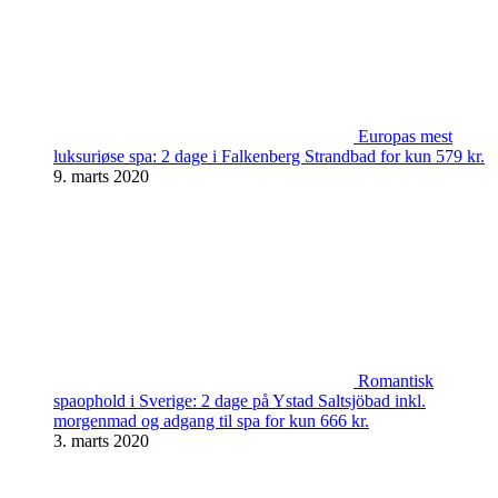
Europas mest
luksuriøse spa: 2 dage i Falkenberg Strandbad for kun 579 kr.
9. marts 2020
Romantisk
spaophold i Sverige: 2 dage på Ystad Saltsjöbad inkl.
morgenmad og adgang til spa for kun 666 kr.
3. marts 2020