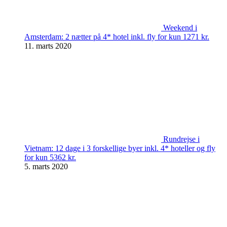
Weekend i
Amsterdam: 2 nætter på 4* hotel inkl. fly for kun 1271 kr.
11. marts 2020
Rundrejse i
Vietnam: 12 dage i 3 forskellige byer inkl. 4* hoteller og fly
for kun 5362 kr.
5. marts 2020