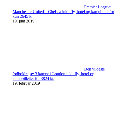
Premier League:
Manchester United – Chelsea inkl. fly, hotel og kampbillet for
kun 2645 kr.
19. juni 2019
Den vildeste
fodboldrejse: 3 kampe i London inkl. fly, hotel og
kampbilletter for 3824 kr.
19. februar 2019