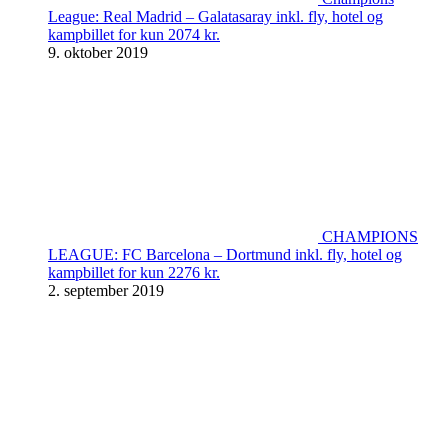
League: Real Madrid – Galatasaray inkl. fly, hotel og
kampbillet for kun 2074 kr.
9. oktober 2019
CHAMPIONS
LEAGUE: FC Barcelona – Dortmund inkl. fly, hotel og
kampbillet for kun 2276 kr.
2. september 2019