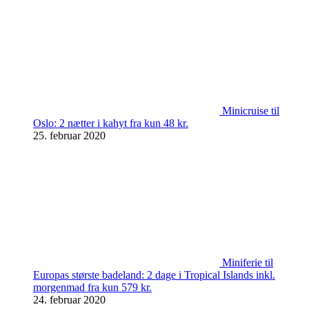
Minicruise til
Oslo: 2 nætter i kahyt fra kun 48 kr.
25. februar 2020
Miniferie til
Europas største badeland: 2 dage i Tropical Islands inkl.
morgenmad fra kun 579 kr.
24. februar 2020