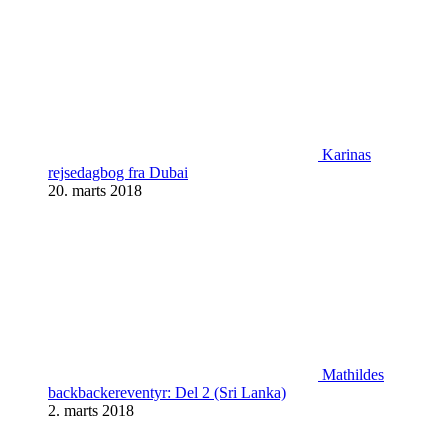
Karinas
rejsedagbog fra Dubai
20. marts 2018
Mathildes
backbackereventyr: Del 2 (Sri Lanka)
2. marts 2018