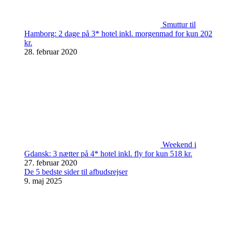
Smuttur til
Hamborg: 2 dage på 3* hotel inkl. morgenmad for kun 202
kr.
28. februar 2020
Weekend i
Gdansk: 3 nætter på 4* hotel inkl. fly for kun 518 kr.
27. februar 2020
De 5 bedste sider til afbudsrejser
9. maj 2025