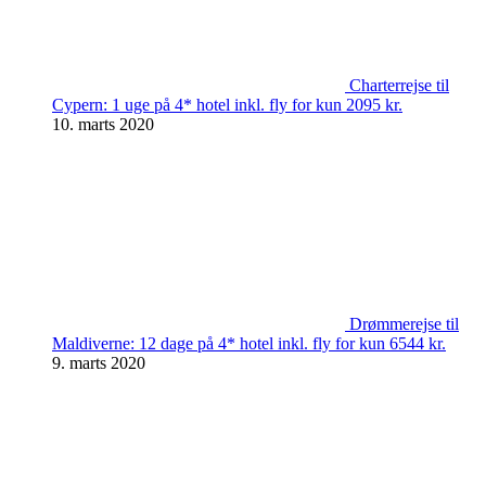
Charterrejse til
Cypern: 1 uge på 4* hotel inkl. fly for kun 2095 kr.
10. marts 2020
Drømmerejse til
Maldiverne: 12 dage på 4* hotel inkl. fly for kun 6544 kr.
9. marts 2020