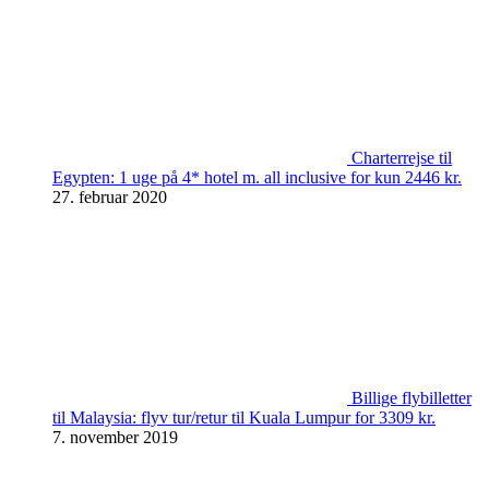
Charterrejse til
Egypten: 1 uge på 4* hotel m. all inclusive for kun 2446 kr.
27. februar 2020
Billige flybilletter
til Malaysia: flyv tur/retur til Kuala Lumpur for 3309 kr.
7. november 2019