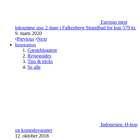
Europas mest
luksuriøse spa: 2 dage i Falkenberg Strandbad for kun 579 kr.
9. marts 2020
Previous
Next
Inspiration
Gæstebloggere
Rejseguides
Tips & tricks
Se alle
Indonesien: Ø-hop
og komodovaraner
12. oktober 2018