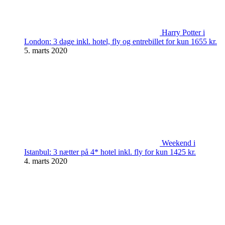
Harry Potter i
London: 3 dage inkl. hotel, fly og entrebillet for kun 1655 kr.
5. marts 2020
Weekend i
Istanbul: 3 nætter på 4* hotel inkl. fly for kun 1425 kr.
4. marts 2020