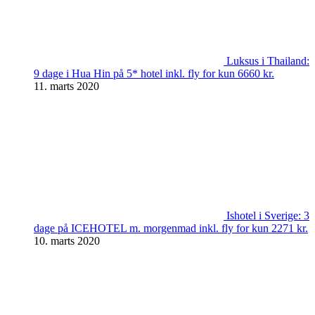
Luksus i Thailand:
9 dage i Hua Hin på 5* hotel inkl. fly for kun 6660 kr.
11. marts 2020
Ishotel i Sverige: 3
dage på ICEHOTEL m. morgenmad inkl. fly for kun 2271 kr.
10. marts 2020