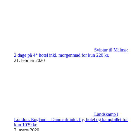
Sviptur til Malmø:
2 dage på 4* hotel inkl. morgenmad for kun 220 kr.
21. februar 2020
Landskamp i
London: England – Danmark inkl. fly, hotel og kampbillet for
kun 1039 kr.
2. marts 2020