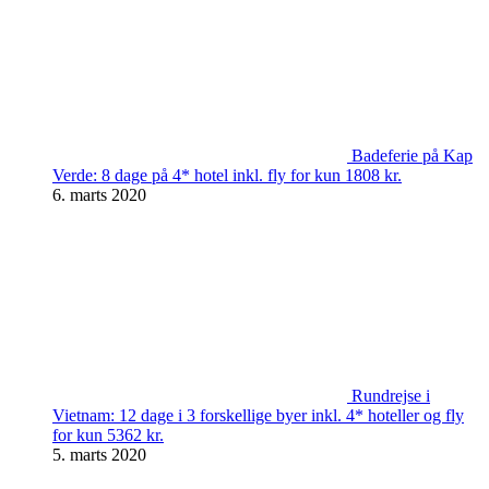
Badeferie på Kap
Verde: 8 dage på 4* hotel inkl. fly for kun 1808 kr.
6. marts 2020
Rundrejse i
Vietnam: 12 dage i 3 forskellige byer inkl. 4* hoteller og fly
for kun 5362 kr.
5. marts 2020