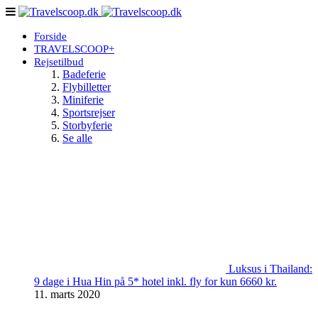
Forside
TRAVELSCOOP+
Rejsetilbud
Badeferie
Flybilletter
Miniferie
Sportsrejser
Storbyferie
Se alle
Luksus i Thailand:
9 dage i Hua Hin på 5* hotel inkl. fly for kun 6660 kr.
11. marts 2020