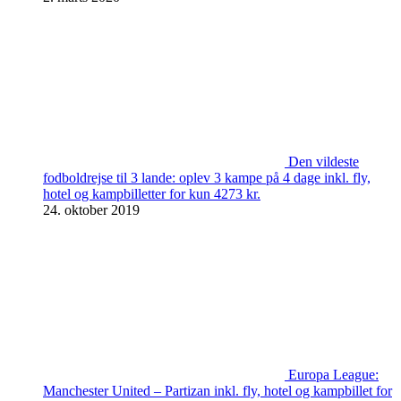
Den vildeste
fodboldrejse til 3 lande: oplev 3 kampe på 4 dage inkl. fly,
hotel og kampbilletter for kun 4273 kr.
24. oktober 2019
Europa League:
Manchester United – Partizan inkl. fly, hotel og kampbillet for