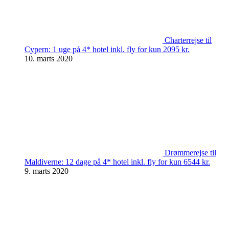
Charterrejse til
Cypern: 1 uge på 4* hotel inkl. fly for kun 2095 kr.
10. marts 2020
Drømmerejse til
Maldiverne: 12 dage på 4* hotel inkl. fly for kun 6544 kr.
9. marts 2020