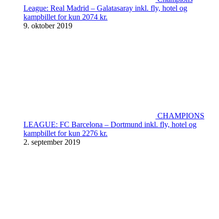
League: Real Madrid – Galatasaray inkl. fly, hotel og
kampbillet for kun 2074 kr.
9. oktober 2019
CHAMPIONS
LEAGUE: FC Barcelona – Dortmund inkl. fly, hotel og
kampbillet for kun 2276 kr.
2. september 2019