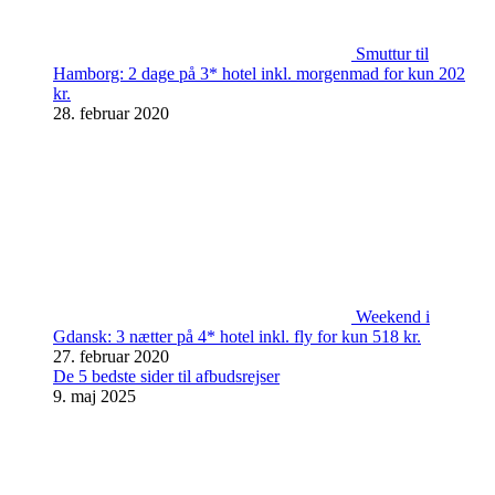
Smuttur til
Hamborg: 2 dage på 3* hotel inkl. morgenmad for kun 202
kr.
28. februar 2020
Weekend i
Gdansk: 3 nætter på 4* hotel inkl. fly for kun 518 kr.
27. februar 2020
De 5 bedste sider til afbudsrejser
9. maj 2025