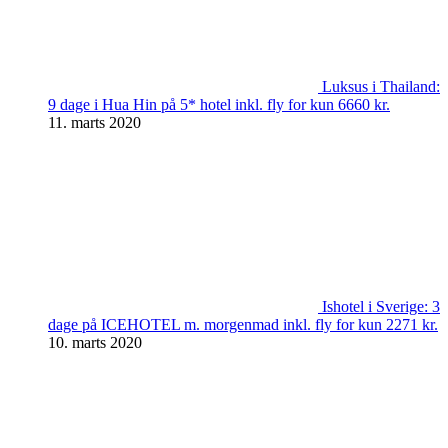
Luksus i Thailand:
9 dage i Hua Hin på 5* hotel inkl. fly for kun 6660 kr.
11. marts 2020
Ishotel i Sverige: 3
dage på ICEHOTEL m. morgenmad inkl. fly for kun 2271 kr.
10. marts 2020