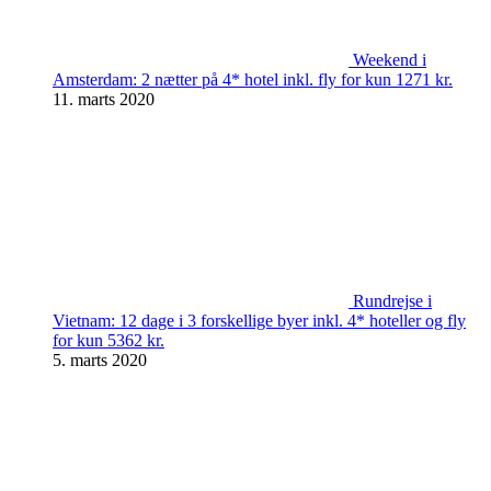
Weekend i
Amsterdam: 2 nætter på 4* hotel inkl. fly for kun 1271 kr.
11. marts 2020
Rundrejse i
Vietnam: 12 dage i 3 forskellige byer inkl. 4* hoteller og fly
for kun 5362 kr.
5. marts 2020