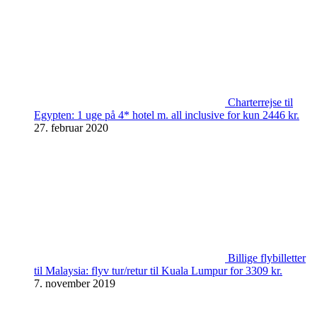
Charterrejse til
Egypten: 1 uge på 4* hotel m. all inclusive for kun 2446 kr.
27. februar 2020
Billige flybilletter
til Malaysia: flyv tur/retur til Kuala Lumpur for 3309 kr.
7. november 2019