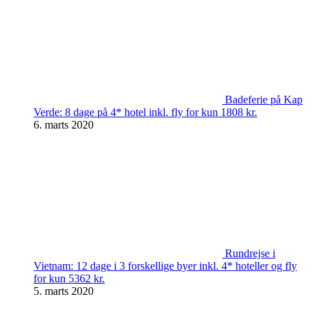
Badeferie på Kap
Verde: 8 dage på 4* hotel inkl. fly for kun 1808 kr.
6. marts 2020
Rundrejse i
Vietnam: 12 dage i 3 forskellige byer inkl. 4* hoteller og fly
for kun 5362 kr.
5. marts 2020