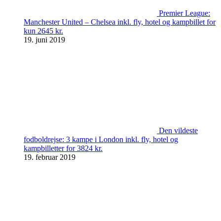
Premier League:
Manchester United – Chelsea inkl. fly, hotel og kampbillet for
kun 2645 kr.
19. juni 2019
Den vildeste
fodboldrejse: 3 kampe i London inkl. fly, hotel og
kampbilletter for 3824 kr.
19. februar 2019