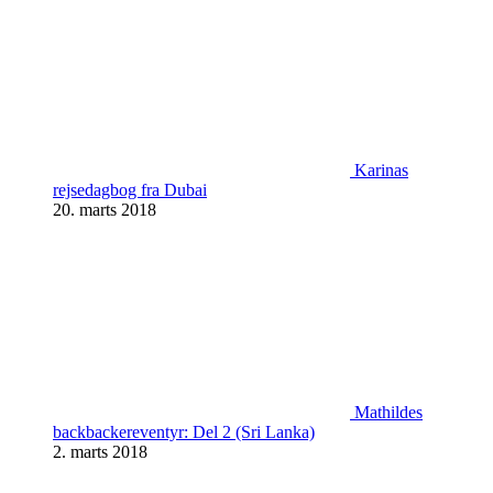
Karinas
rejsedagbog fra Dubai
20. marts 2018
Mathildes
backbackereventyr: Del 2 (Sri Lanka)
2. marts 2018