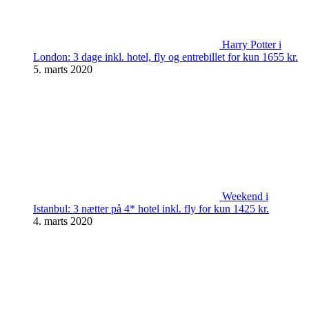
Harry Potter i
London: 3 dage inkl. hotel, fly og entrebillet for kun 1655 kr.
5. marts 2020
Weekend i
Istanbul: 3 nætter på 4* hotel inkl. fly for kun 1425 kr.
4. marts 2020