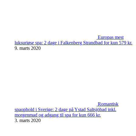
Europas mest
luksuriøse spa: 2 dage i Falkenberg Strandbad for kun 579 kr.
9. marts 2020
Romantisk
spaophold i Sverige: 2 dage på Ystad Saltsjöbad inkl.
morgenmad og adgang til spa for kun 666 kr.
3. marts 2020