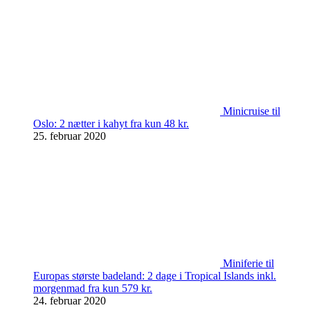
Minicruise til
Oslo: 2 nætter i kahyt fra kun 48 kr.
25. februar 2020
Miniferie til
Europas største badeland: 2 dage i Tropical Islands inkl.
morgenmad fra kun 579 kr.
24. februar 2020