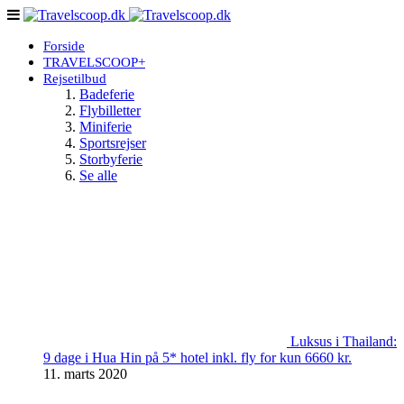
Forside
TRAVELSCOOP+
Rejsetilbud
Badeferie
Flybilletter
Miniferie
Sportsrejser
Storbyferie
Se alle
Luksus i Thailand:
9 dage i Hua Hin på 5* hotel inkl. fly for kun 6660 kr.
11. marts 2020