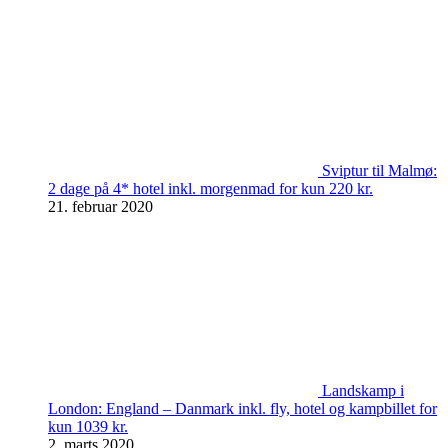
Sviptur til Malmø:
2 dage på 4* hotel inkl. morgenmad for kun 220 kr.
21. februar 2020
Landskamp i
London: England – Danmark inkl. fly, hotel og kampbillet for
kun 1039 kr.
2. marts 2020