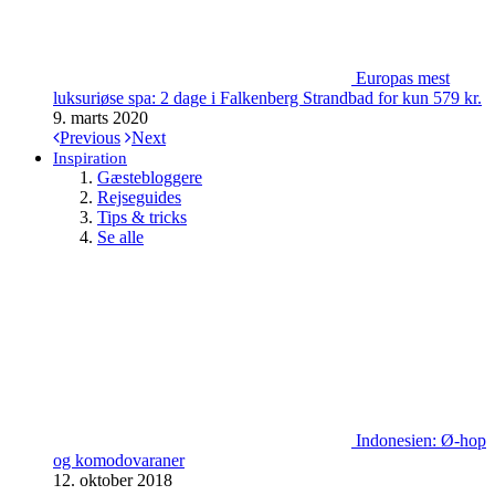
Europas mest
luksuriøse spa: 2 dage i Falkenberg Strandbad for kun 579 kr.
9. marts 2020
Previous
Next
Inspiration
Gæstebloggere
Rejseguides
Tips & tricks
Se alle
Indonesien: Ø-hop
og komodovaraner
12. oktober 2018