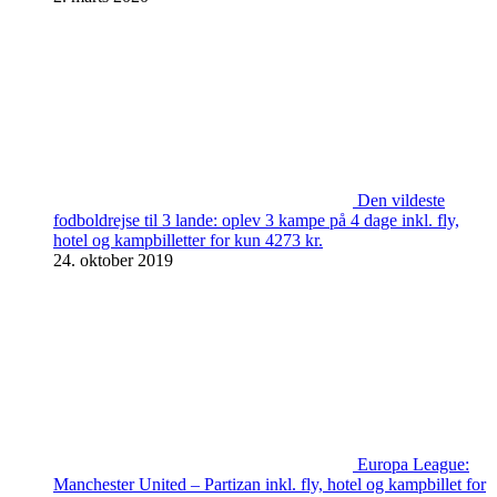
Den vildeste
fodboldrejse til 3 lande: oplev 3 kampe på 4 dage inkl. fly,
hotel og kampbilletter for kun 4273 kr.
24. oktober 2019
Europa League:
Manchester United – Partizan inkl. fly, hotel og kampbillet for