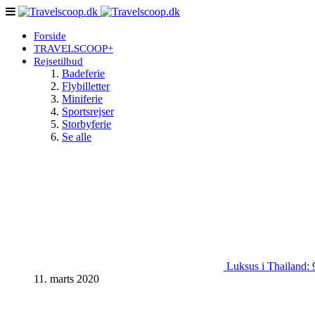
Forside
TRAVELSCOOP+
Rejsetilbud
Badeferie
Flybilletter
Miniferie
Sportsrejser
Storbyferie
Se alle
Luksus i Thailand: 9
11. marts 2020