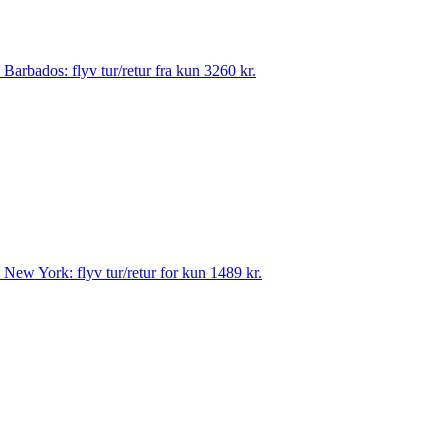
til Barbados: flyv tur/retur fra kun 3260 kr.
til New York: flyv tur/retur for kun 1489 kr.