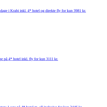
age i Krabi inkl. 4* hotel og direkte fly for kun 3981 kr.
e på 4* hotel inkl. fly for kun 3111 kr.