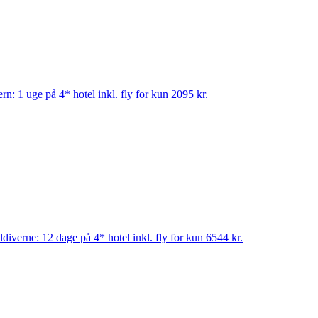
ern: 1 uge på 4* hotel inkl. fly for kun 2095 kr.
diverne: 12 dage på 4* hotel inkl. fly for kun 6544 kr.