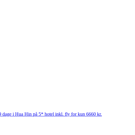
 dage i Hua Hin på 5* hotel inkl. fly for kun 6660 kr.