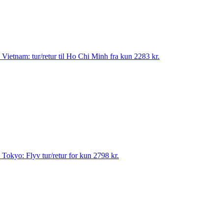
til Vietnam: tur/retur til Ho Chi Minh fra kun 2283 kr.
til Tokyo: Flyv tur/retur for kun 2798 kr.