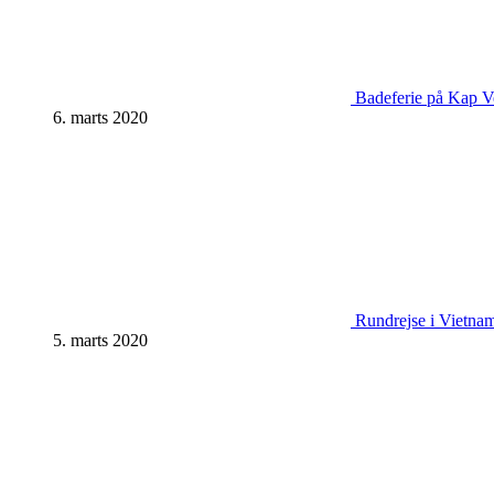
Badeferie på Kap Ve
6. marts 2020
Rundrejse i Vietnam:
5. marts 2020