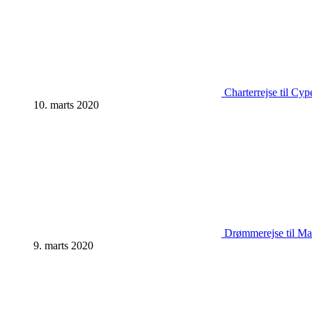
Charterrejse til Cyp
10. marts 2020
Drømmerejse til Mal
9. marts 2020