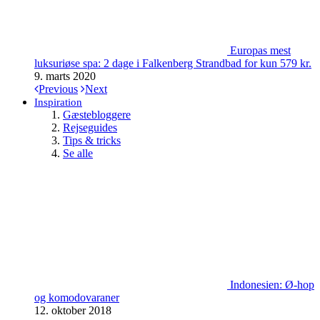
Europas mest
luksuriøse spa: 2 dage i Falkenberg Strandbad for kun 579 kr.
9. marts 2020
Previous
Next
Inspiration
Gæstebloggere
Rejseguides
Tips & tricks
Se alle
Indonesien: Ø-hop
og komodovaraner
12. oktober 2018