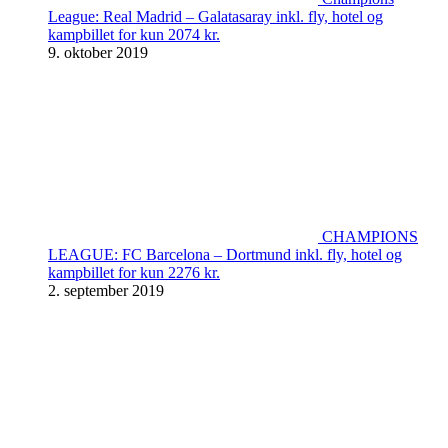
League: Real Madrid – Galatasaray inkl. fly, hotel og
kampbillet for kun 2074 kr.
9. oktober 2019
CHAMPIONS
LEAGUE: FC Barcelona – Dortmund inkl. fly, hotel og
kampbillet for kun 2276 kr.
2. september 2019