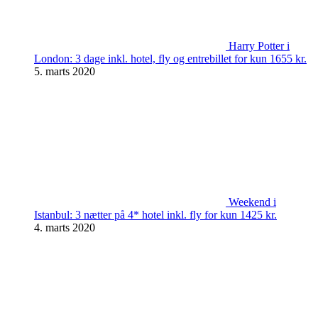
Harry Potter i
London: 3 dage inkl. hotel, fly og entrebillet for kun 1655 kr.
5. marts 2020
Weekend i
Istanbul: 3 nætter på 4* hotel inkl. fly for kun 1425 kr.
4. marts 2020