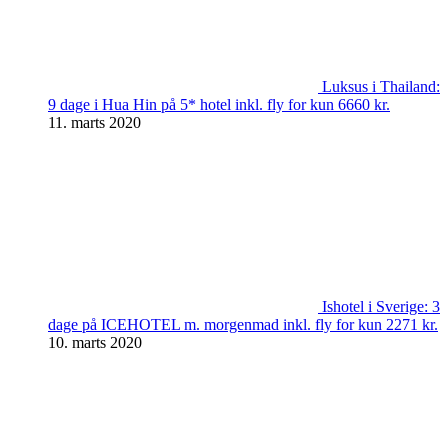
Luksus i Thailand:
9 dage i Hua Hin på 5* hotel inkl. fly for kun 6660 kr.
11. marts 2020
Ishotel i Sverige: 3
dage på ICEHOTEL m. morgenmad inkl. fly for kun 2271 kr.
10. marts 2020