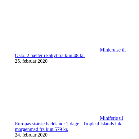
Minicruise til
Oslo: 2 nætter i kahyt fra kun 48 kr.
25. februar 2020
Miniferie til
Europas største badeland: 2 dage i Tropical Islands inkl.
morgenmad fra kun 579 kr.
24. februar 2020