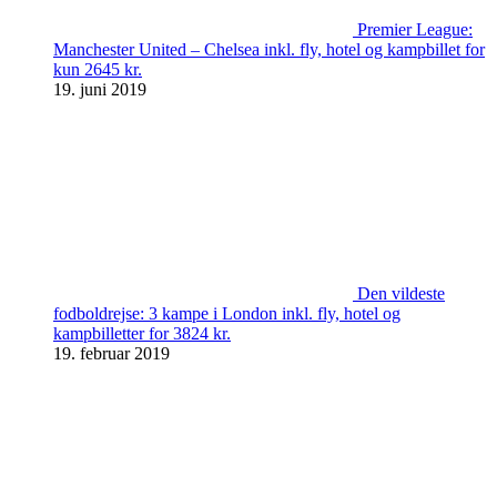
Premier League:
Manchester United – Chelsea inkl. fly, hotel og kampbillet for
kun 2645 kr.
19. juni 2019
Den vildeste
fodboldrejse: 3 kampe i London inkl. fly, hotel og
kampbilletter for 3824 kr.
19. februar 2019