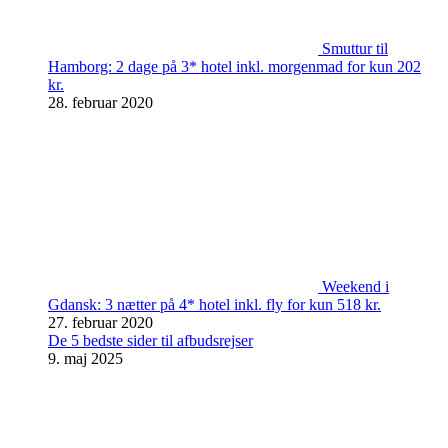
Smuttur til
Hamborg: 2 dage på 3* hotel inkl. morgenmad for kun 202
kr.
28. februar 2020
Weekend i
Gdansk: 3 nætter på 4* hotel inkl. fly for kun 518 kr.
27. februar 2020
De 5 bedste sider til afbudsrejser
9. maj 2025