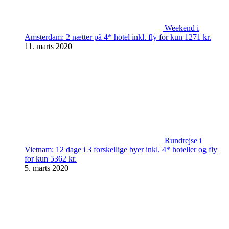
Weekend i
Amsterdam: 2 nætter på 4* hotel inkl. fly for kun 1271 kr.
11. marts 2020
Rundrejse i
Vietnam: 12 dage i 3 forskellige byer inkl. 4* hoteller og fly
for kun 5362 kr.
5. marts 2020