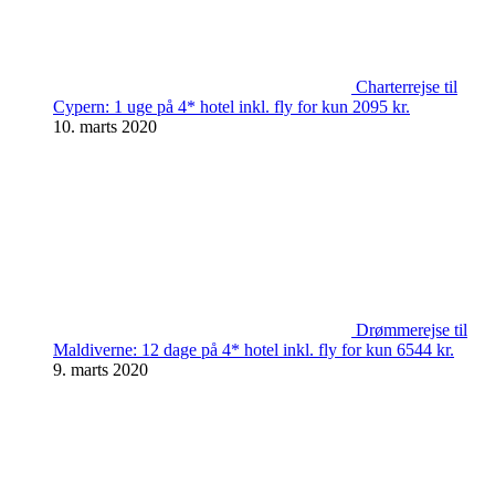
Charterrejse til
Cypern: 1 uge på 4* hotel inkl. fly for kun 2095 kr.
10. marts 2020
Drømmerejse til
Maldiverne: 12 dage på 4* hotel inkl. fly for kun 6544 kr.
9. marts 2020