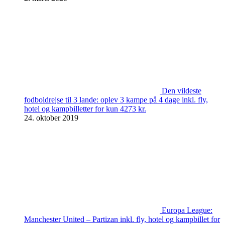
Den vildeste
fodboldrejse til 3 lande: oplev 3 kampe på 4 dage inkl. fly,
hotel og kampbilletter for kun 4273 kr.
24. oktober 2019
Europa League:
Manchester United – Partizan inkl. fly, hotel og kampbillet for