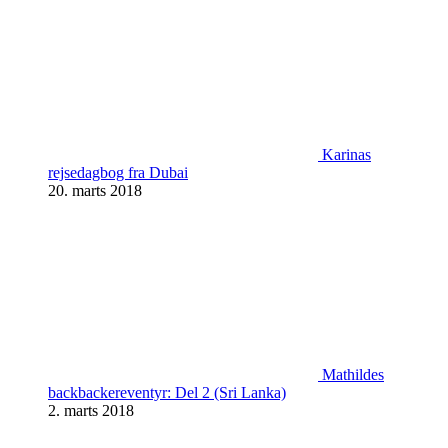
Karinas
rejsedagbog fra Dubai
20. marts 2018
Mathildes
backbackereventyr: Del 2 (Sri Lanka)
2. marts 2018