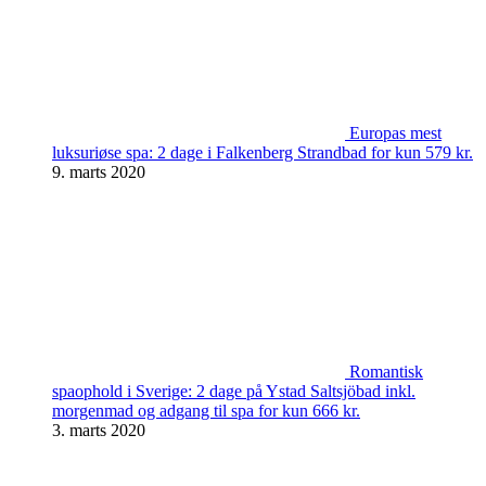
Europas mest
luksuriøse spa: 2 dage i Falkenberg Strandbad for kun 579 kr.
9. marts 2020
Romantisk
spaophold i Sverige: 2 dage på Ystad Saltsjöbad inkl.
morgenmad og adgang til spa for kun 666 kr.
3. marts 2020