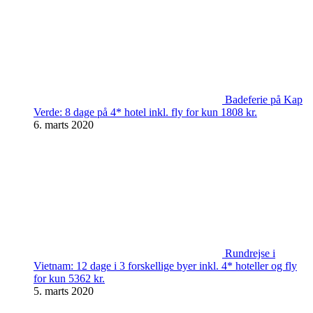
Badeferie på Kap
Verde: 8 dage på 4* hotel inkl. fly for kun 1808 kr.
6. marts 2020
Rundrejse i
Vietnam: 12 dage i 3 forskellige byer inkl. 4* hoteller og fly
for kun 5362 kr.
5. marts 2020