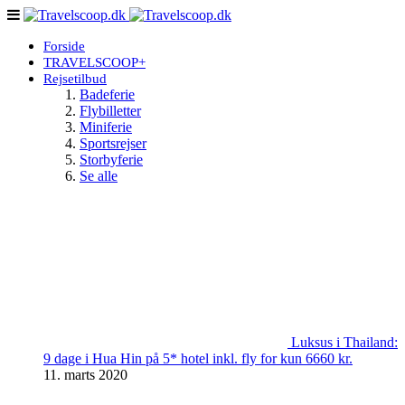
Forside
TRAVELSCOOP+
Rejsetilbud
Badeferie
Flybilletter
Miniferie
Sportsrejser
Storbyferie
Se alle
Luksus i Thailand:
9 dage i Hua Hin på 5* hotel inkl. fly for kun 6660 kr.
11. marts 2020