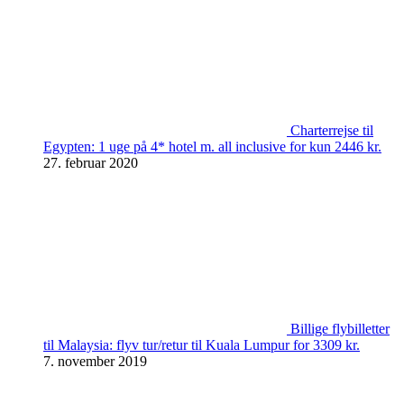
Charterrejse til
Egypten: 1 uge på 4* hotel m. all inclusive for kun 2446 kr.
27. februar 2020
Billige flybilletter
til Malaysia: flyv tur/retur til Kuala Lumpur for 3309 kr.
7. november 2019