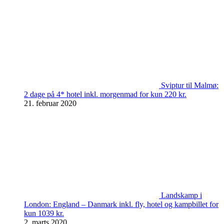
Sviptur til Malmø:
2 dage på 4* hotel inkl. morgenmad for kun 220 kr.
21. februar 2020
Landskamp i
London: England – Danmark inkl. fly, hotel og kampbillet for
kun 1039 kr.
2. marts 2020