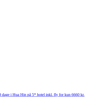
 dage i Hua Hin på 5* hotel inkl. fly for kun 6660 kr.