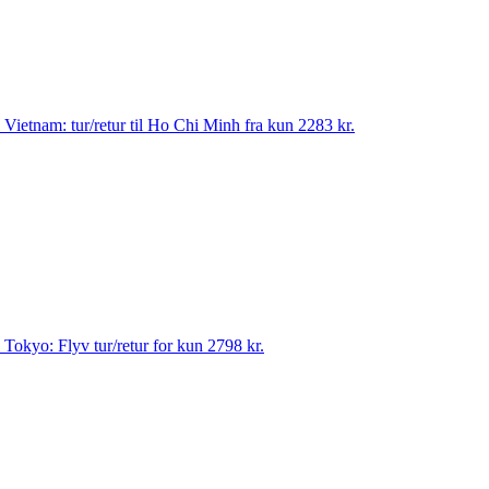
til Vietnam: tur/retur til Ho Chi Minh fra kun 2283 kr.
til Tokyo: Flyv tur/retur for kun 2798 kr.