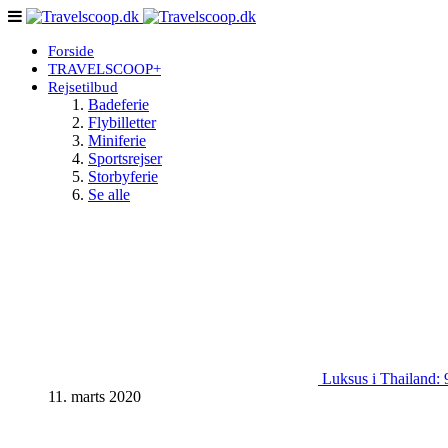
Forside
TRAVELSCOOP+
Rejsetilbud
Badeferie
Flybilletter
Miniferie
Sportsrejser
Storbyferie
Se alle
Luksus i Thailand: 9
11. marts 2020