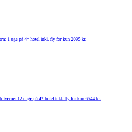
ern: 1 uge på 4* hotel inkl. fly for kun 2095 kr.
diverne: 12 dage på 4* hotel inkl. fly for kun 6544 kr.