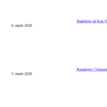
Badeferie på Kap Ve
6. marts 2020
Rundrejse i Vietnam:
5. marts 2020