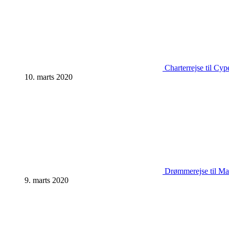
Charterrejse til Cyp
10. marts 2020
Drømmerejse til Mal
9. marts 2020