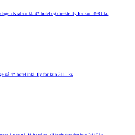
age i Krabi inkl. 4* hotel og direkte fly for kun 3981 kr.
e på 4* hotel inkl. fly for kun 3111 kr.