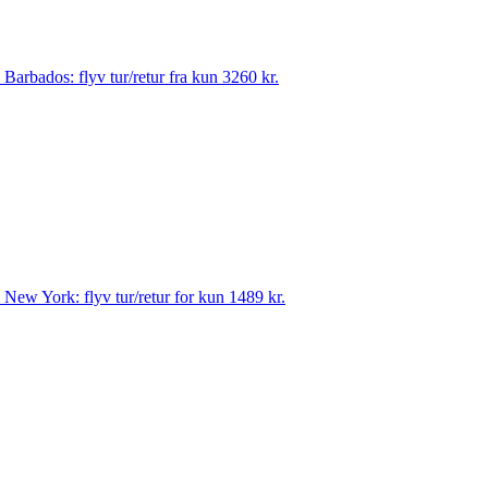
til Barbados: flyv tur/retur fra kun 3260 kr.
til New York: flyv tur/retur for kun 1489 kr.