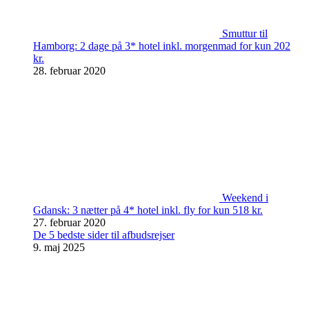
Smuttur til
Hamborg: 2 dage på 3* hotel inkl. morgenmad for kun 202
kr.
28. februar 2020
Weekend i
Gdansk: 3 nætter på 4* hotel inkl. fly for kun 518 kr.
27. februar 2020
De 5 bedste sider til afbudsrejser
9. maj 2025