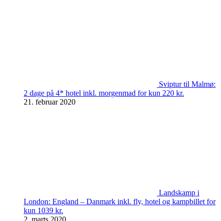
Sviptur til Malmø:
2 dage på 4* hotel inkl. morgenmad for kun 220 kr.
21. februar 2020
Landskamp i
London: England – Danmark inkl. fly, hotel og kampbillet for
kun 1039 kr.
2. marts 2020