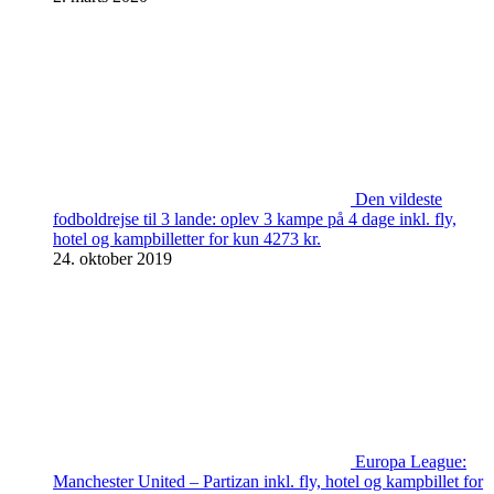
Den vildeste
fodboldrejse til 3 lande: oplev 3 kampe på 4 dage inkl. fly,
hotel og kampbilletter for kun 4273 kr.
24. oktober 2019
Europa League:
Manchester United – Partizan inkl. fly, hotel og kampbillet for