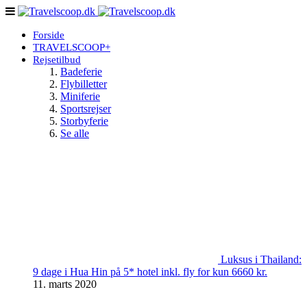
Forside
TRAVELSCOOP+
Rejsetilbud
Badeferie
Flybilletter
Miniferie
Sportsrejser
Storbyferie
Se alle
Luksus i Thailand:
9 dage i Hua Hin på 5* hotel inkl. fly for kun 6660 kr.
11. marts 2020