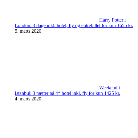
Harry Potter i
London: 3 dage inkl. hotel, fly og entrebillet for kun 1655 kr.
5. marts 2020
Weekend i
Istanbul: 3 nætter på 4* hotel inkl. fly for kun 1425 kr.
4. marts 2020