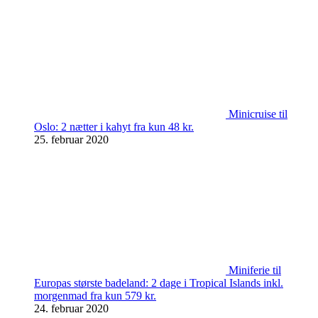
Minicruise til
Oslo: 2 nætter i kahyt fra kun 48 kr.
25. februar 2020
Miniferie til
Europas største badeland: 2 dage i Tropical Islands inkl.
morgenmad fra kun 579 kr.
24. februar 2020