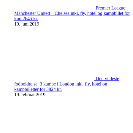
Premier League:
Manchester United – Chelsea inkl. fly, hotel og kampbillet for
kun 2645 kr.
19. juni 2019
Den vildeste
fodboldrejse: 3 kampe i London inkl. fly, hotel og
kampbilletter for 3824 kr.
19. februar 2019