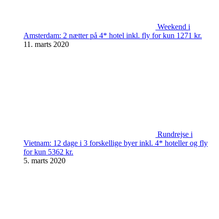
Weekend i
Amsterdam: 2 nætter på 4* hotel inkl. fly for kun 1271 kr.
11. marts 2020
Rundrejse i
Vietnam: 12 dage i 3 forskellige byer inkl. 4* hoteller og fly
for kun 5362 kr.
5. marts 2020