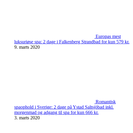
Europas mest
luksuriøse spa: 2 dage i Falkenberg Strandbad for kun 579 kr.
9. marts 2020
Romantisk
spaophold i Sverige: 2 dage på Ystad Saltsjöbad inkl.
morgenmad og adgang til spa for kun 666 kr.
3. marts 2020