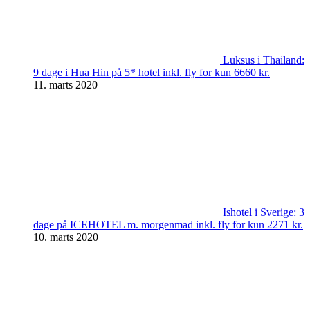
Luksus i Thailand:
9 dage i Hua Hin på 5* hotel inkl. fly for kun 6660 kr.
11. marts 2020
Ishotel i Sverige: 3
dage på ICEHOTEL m. morgenmad inkl. fly for kun 2271 kr.
10. marts 2020