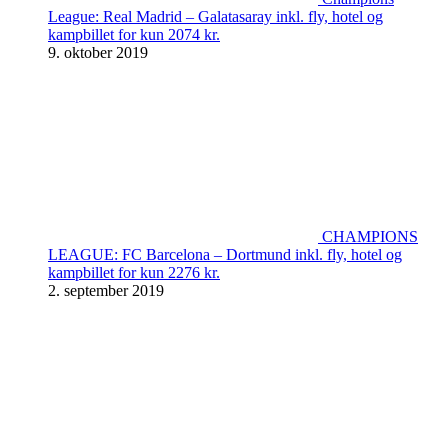
League: Real Madrid – Galatasaray inkl. fly, hotel og
kampbillet for kun 2074 kr.
9. oktober 2019
CHAMPIONS
LEAGUE: FC Barcelona – Dortmund inkl. fly, hotel og
kampbillet for kun 2276 kr.
2. september 2019