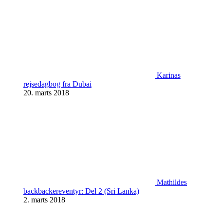
Karinas
rejsedagbog fra Dubai
20. marts 2018
Mathildes
backbackereventyr: Del 2 (Sri Lanka)
2. marts 2018