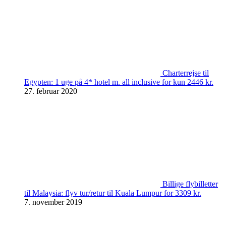
Charterrejse til
Egypten: 1 uge på 4* hotel m. all inclusive for kun 2446 kr.
27. februar 2020
Billige flybilletter
til Malaysia: flyv tur/retur til Kuala Lumpur for 3309 kr.
7. november 2019