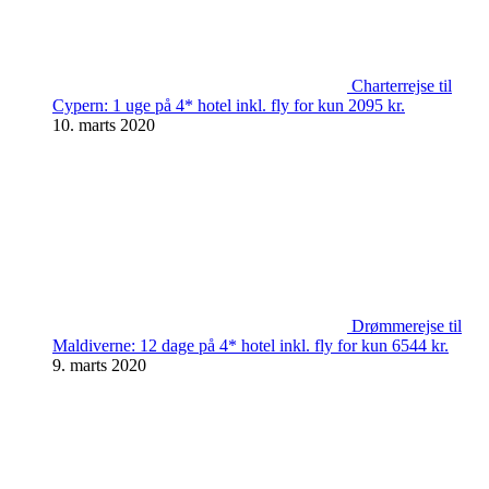
Charterrejse til
Cypern: 1 uge på 4* hotel inkl. fly for kun 2095 kr.
10. marts 2020
Drømmerejse til
Maldiverne: 12 dage på 4* hotel inkl. fly for kun 6544 kr.
9. marts 2020