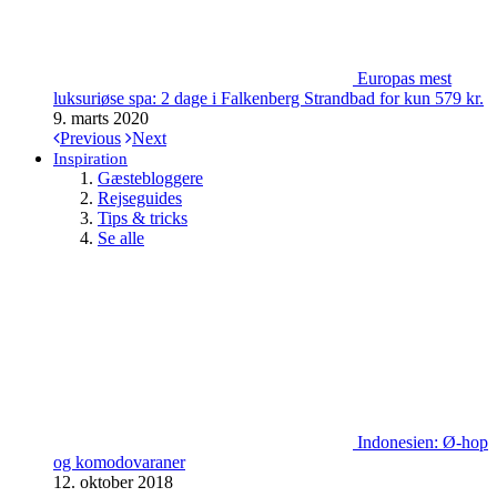
Europas mest
luksuriøse spa: 2 dage i Falkenberg Strandbad for kun 579 kr.
9. marts 2020
Previous
Next
Inspiration
Gæstebloggere
Rejseguides
Tips & tricks
Se alle
Indonesien: Ø-hop
og komodovaraner
12. oktober 2018