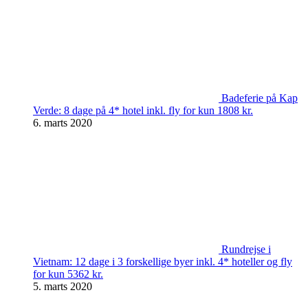
Badeferie på Kap
Verde: 8 dage på 4* hotel inkl. fly for kun 1808 kr.
6. marts 2020
Rundrejse i
Vietnam: 12 dage i 3 forskellige byer inkl. 4* hoteller og fly
for kun 5362 kr.
5. marts 2020