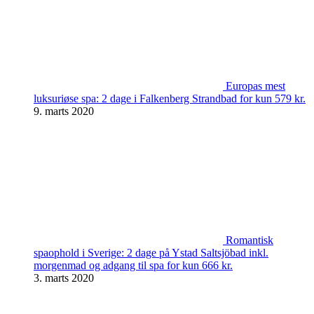
Europas mest
luksuriøse spa: 2 dage i Falkenberg Strandbad for kun 579 kr.
9. marts 2020
Romantisk
spaophold i Sverige: 2 dage på Ystad Saltsjöbad inkl.
morgenmad og adgang til spa for kun 666 kr.
3. marts 2020