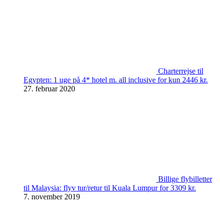
Charterrejse til
Egypten: 1 uge på 4* hotel m. all inclusive for kun 2446 kr.
27. februar 2020
Billige flybilletter
til Malaysia: flyv tur/retur til Kuala Lumpur for 3309 kr.
7. november 2019