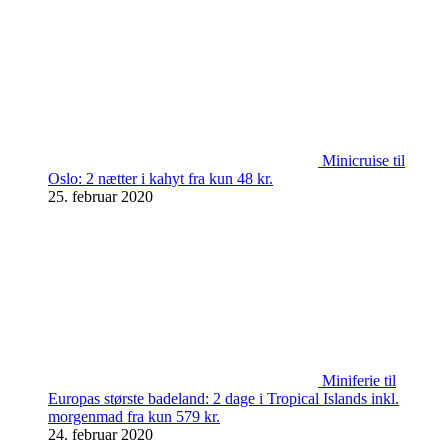
Minicruise til
Oslo: 2 nætter i kahyt fra kun 48 kr.
25. februar 2020
Miniferie til
Europas største badeland: 2 dage i Tropical Islands inkl.
morgenmad fra kun 579 kr.
24. februar 2020