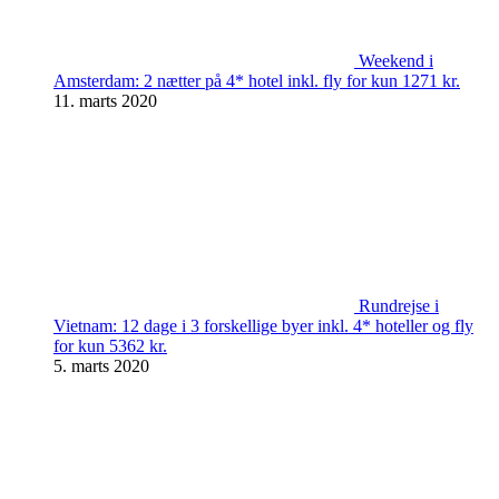
Weekend i
Amsterdam: 2 nætter på 4* hotel inkl. fly for kun 1271 kr.
11. marts 2020
Rundrejse i
Vietnam: 12 dage i 3 forskellige byer inkl. 4* hoteller og fly
for kun 5362 kr.
5. marts 2020