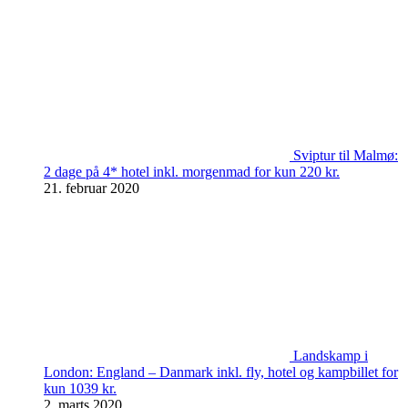
Sviptur til Malmø:
2 dage på 4* hotel inkl. morgenmad for kun 220 kr.
21. februar 2020
Landskamp i
London: England – Danmark inkl. fly, hotel og kampbillet for
kun 1039 kr.
2. marts 2020