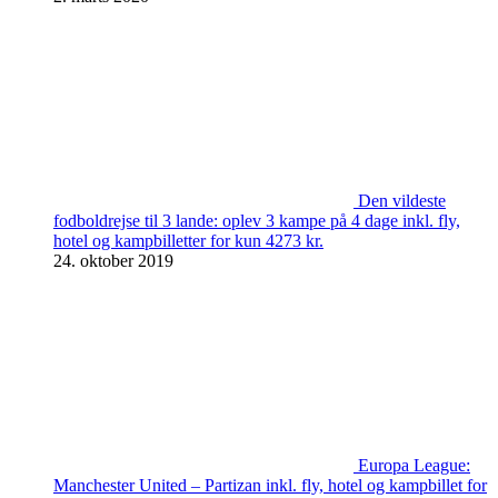
Den vildeste
fodboldrejse til 3 lande: oplev 3 kampe på 4 dage inkl. fly,
hotel og kampbilletter for kun 4273 kr.
24. oktober 2019
Europa League:
Manchester United – Partizan inkl. fly, hotel og kampbillet for