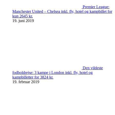
Premier League:
Manchester United – Chelsea inkl. fly, hotel og kampbillet for
kun 2645 kr.
19. juni 2019
Den vildeste
fodboldrejse: 3 kampe i London inkl. fly, hotel og
kampbilletter for 3824 kr.
19. februar 2019