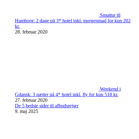
Smuttur til
Hamborg: 2 dage på 3* hotel inkl. morgenmad for kun 202
kr.
28. februar 2020
Weekend i
Gdansk: 3 nætter på 4* hotel inkl. fly for kun 518 kr.
27. februar 2020
De 5 bedste sider til afbudsrejser
9. maj 2025