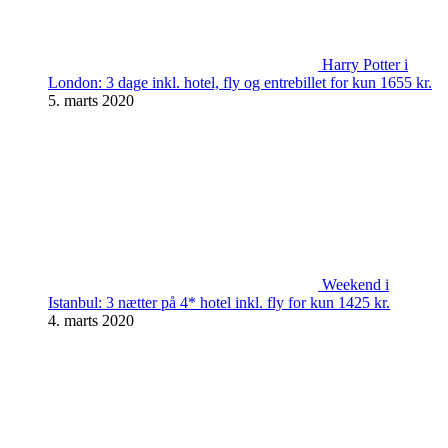
Harry Potter i
London: 3 dage inkl. hotel, fly og entrebillet for kun 1655 kr.
5. marts 2020
Weekend i
Istanbul: 3 nætter på 4* hotel inkl. fly for kun 1425 kr.
4. marts 2020