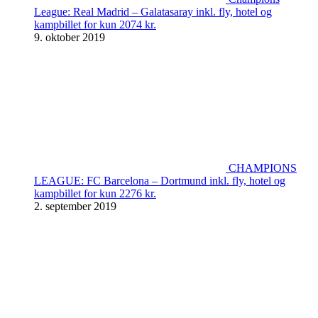
League: Real Madrid – Galatasaray inkl. fly, hotel og
kampbillet for kun 2074 kr.
9. oktober 2019
CHAMPIONS
LEAGUE: FC Barcelona – Dortmund inkl. fly, hotel og
kampbillet for kun 2276 kr.
2. september 2019