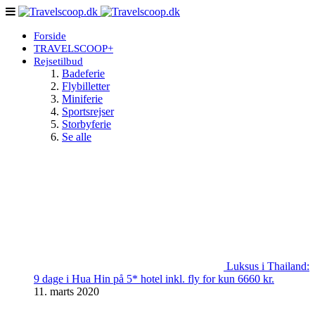
Forside
TRAVELSCOOP+
Rejsetilbud
Badeferie
Flybilletter
Miniferie
Sportsrejser
Storbyferie
Se alle
Luksus i Thailand:
9 dage i Hua Hin på 5* hotel inkl. fly for kun 6660 kr.
11. marts 2020