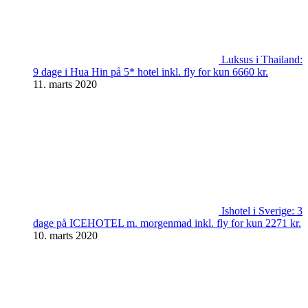
Luksus i Thailand:
9 dage i Hua Hin på 5* hotel inkl. fly for kun 6660 kr.
11. marts 2020
Ishotel i Sverige: 3
dage på ICEHOTEL m. morgenmad inkl. fly for kun 2271 kr.
10. marts 2020