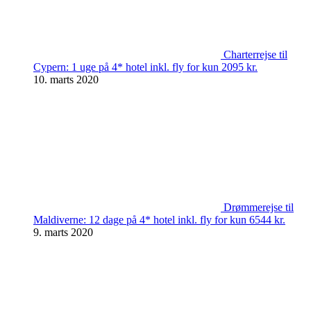
Charterrejse til
Cypern: 1 uge på 4* hotel inkl. fly for kun 2095 kr.
10. marts 2020
Drømmerejse til
Maldiverne: 12 dage på 4* hotel inkl. fly for kun 6544 kr.
9. marts 2020