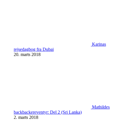
Karinas
rejsedagbog fra Dubai
20. marts 2018
Mathildes
backbackereventyr: Del 2 (Sri Lanka)
2. marts 2018