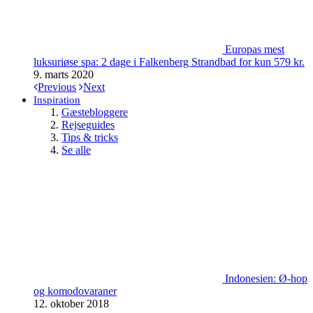
Europas mest
luksuriøse spa: 2 dage i Falkenberg Strandbad for kun 579 kr.
9. marts 2020
Previous
Next
Inspiration
Gæstebloggere
Rejseguides
Tips & tricks
Se alle
Indonesien: Ø-hop
og komodovaraner
12. oktober 2018