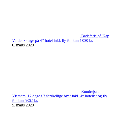
Badeferie på Kap
Verde: 8 dage på 4* hotel inkl. fly for kun 1808 kr.
6. marts 2020
Rundrejse i
Vietnam: 12 dage i 3 forskellige byer inkl. 4* hoteller og fly
for kun 5362 kr.
5. marts 2020