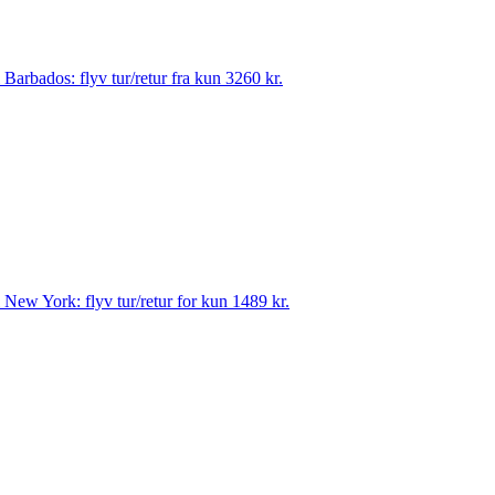
til Barbados: flyv tur/retur fra kun 3260 kr.
til New York: flyv tur/retur for kun 1489 kr.