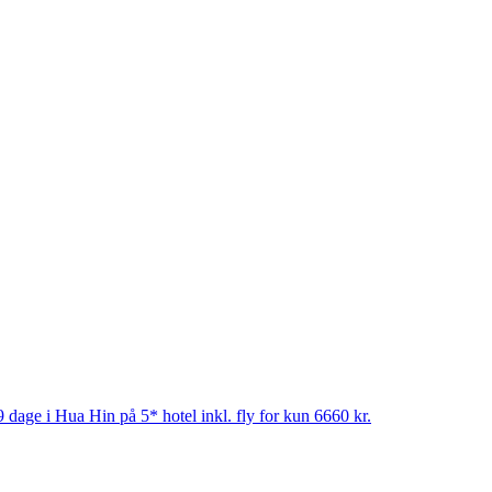
 dage i Hua Hin på 5* hotel inkl. fly for kun 6660 kr.