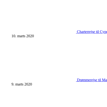
Charterrejse til Cyp
10. marts 2020
Drømmerejse til Mal
9. marts 2020