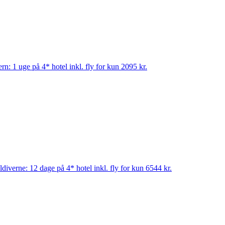
ern: 1 uge på 4* hotel inkl. fly for kun 2095 kr.
diverne: 12 dage på 4* hotel inkl. fly for kun 6544 kr.