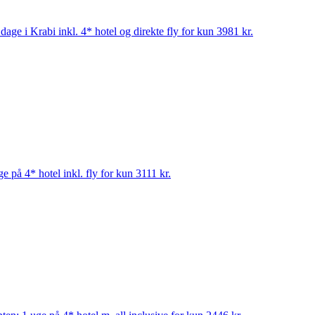
age i Krabi inkl. 4* hotel og direkte fly for kun 3981 kr.
e på 4* hotel inkl. fly for kun 3111 kr.