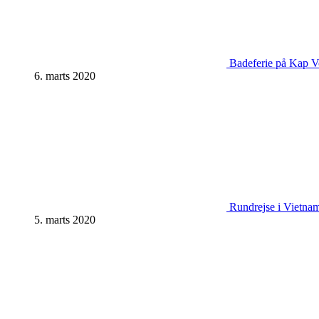
Badeferie på Kap Ve
6. marts 2020
Rundrejse i Vietnam:
5. marts 2020