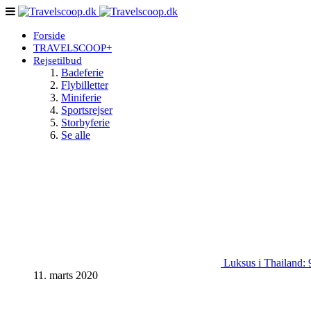
Forside
TRAVELSCOOP+
Rejsetilbud
Badeferie
Flybilletter
Miniferie
Sportsrejser
Storbyferie
Se alle
Luksus i Thailand: 9
11. marts 2020