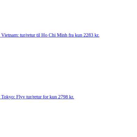
til Vietnam: tur/retur til Ho Chi Minh fra kun 2283 kr.
til Tokyo: Flyv tur/retur for kun 2798 kr.