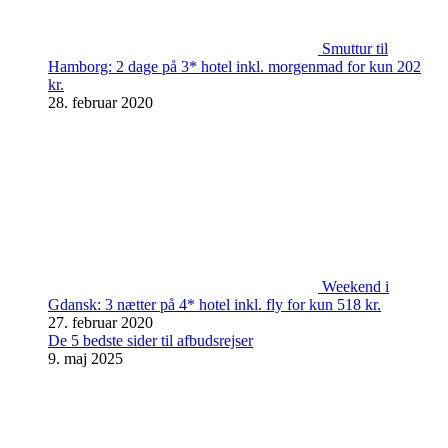
Smuttur til
Hamborg: 2 dage på 3* hotel inkl. morgenmad for kun 202
kr.
28. februar 2020
Weekend i
Gdansk: 3 nætter på 4* hotel inkl. fly for kun 518 kr.
27. februar 2020
De 5 bedste sider til afbudsrejser
9. maj 2025