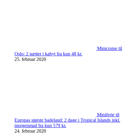
Minicruise til
Oslo: 2 nætter i kahyt fra kun 48 kr.
25. februar 2020
Miniferie til
Europas største badeland: 2 dage i Tropical Islands inkl.
morgenmad fra kun 579 kr.
24. februar 2020