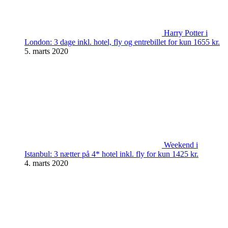
Harry Potter i
London: 3 dage inkl. hotel, fly og entrebillet for kun 1655 kr.
5. marts 2020
Weekend i
Istanbul: 3 nætter på 4* hotel inkl. fly for kun 1425 kr.
4. marts 2020