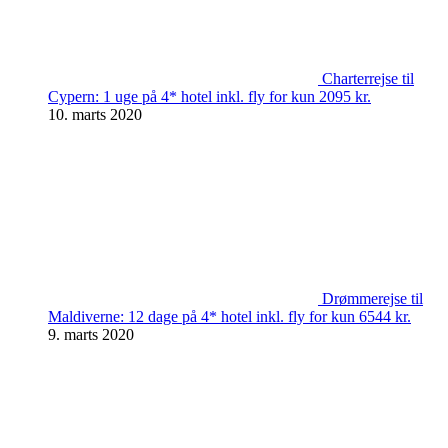
Charterrejse til
Cypern: 1 uge på 4* hotel inkl. fly for kun 2095 kr.
10. marts 2020
Drømmerejse til
Maldiverne: 12 dage på 4* hotel inkl. fly for kun 6544 kr.
9. marts 2020