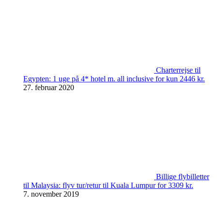
Charterrejse til
Egypten: 1 uge på 4* hotel m. all inclusive for kun 2446 kr.
27. februar 2020
Billige flybilletter
til Malaysia: flyv tur/retur til Kuala Lumpur for 3309 kr.
7. november 2019