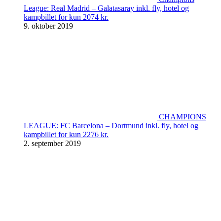
League: Real Madrid – Galatasaray inkl. fly, hotel og
kampbillet for kun 2074 kr.
9. oktober 2019
CHAMPIONS
LEAGUE: FC Barcelona – Dortmund inkl. fly, hotel og
kampbillet for kun 2276 kr.
2. september 2019