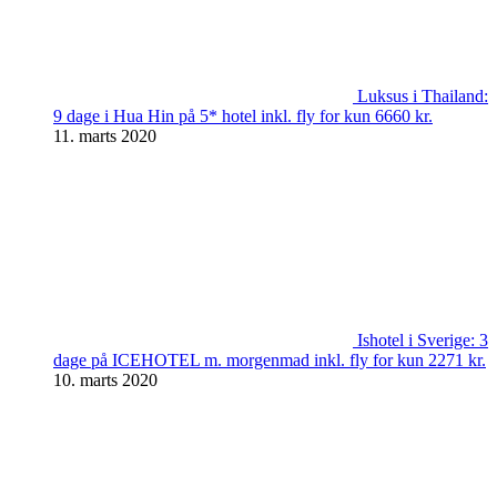
Luksus i Thailand:
9 dage i Hua Hin på 5* hotel inkl. fly for kun 6660 kr.
11. marts 2020
Ishotel i Sverige: 3
dage på ICEHOTEL m. morgenmad inkl. fly for kun 2271 kr.
10. marts 2020