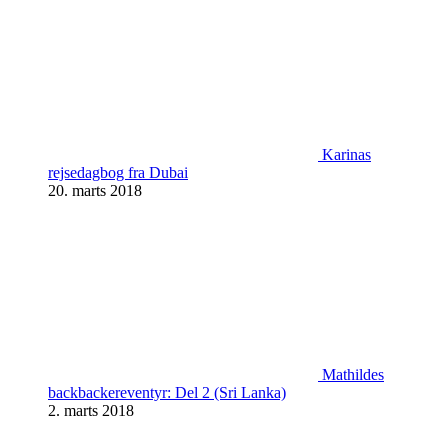
Karinas
rejsedagbog fra Dubai
20. marts 2018
Mathildes
backbackereventyr: Del 2 (Sri Lanka)
2. marts 2018