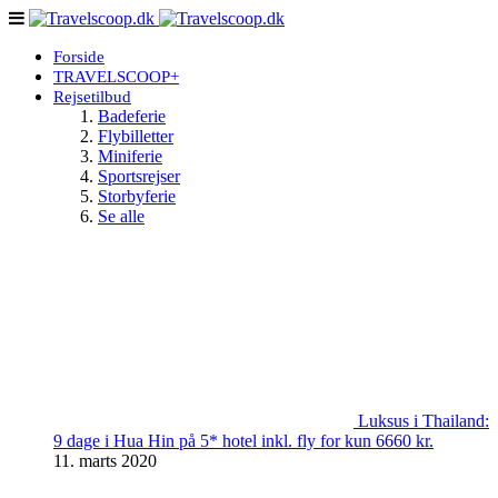
Forside
TRAVELSCOOP+
Rejsetilbud
Badeferie
Flybilletter
Miniferie
Sportsrejser
Storbyferie
Se alle
Luksus i Thailand:
9 dage i Hua Hin på 5* hotel inkl. fly for kun 6660 kr.
11. marts 2020