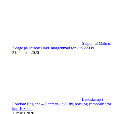
Sviptur til Malmø:
2 dage på 4* hotel inkl. morgenmad for kun 220 kr.
21. februar 2020
Landskamp i
London: England – Danmark inkl. fly, hotel og kampbillet for
kun 1039 kr.
2. marts 2020