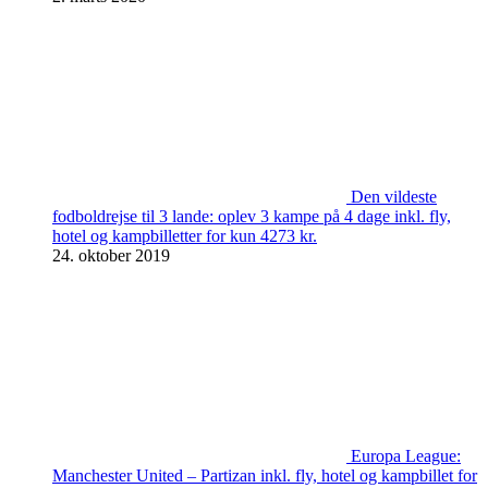
Den vildeste
fodboldrejse til 3 lande: oplev 3 kampe på 4 dage inkl. fly,
hotel og kampbilletter for kun 4273 kr.
24. oktober 2019
Europa League:
Manchester United – Partizan inkl. fly, hotel og kampbillet for