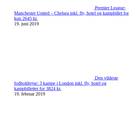
Premier League:
Manchester United – Chelsea inkl. fly, hotel og kampbillet for
kun 2645 kr.
19. juni 2019
Den vildeste
fodboldrejse: 3 kampe i London inkl. fly, hotel og
kampbilletter for 3824 kr.
19. februar 2019