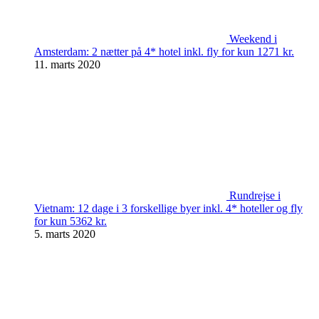
Weekend i
Amsterdam: 2 nætter på 4* hotel inkl. fly for kun 1271 kr.
11. marts 2020
Rundrejse i
Vietnam: 12 dage i 3 forskellige byer inkl. 4* hoteller og fly
for kun 5362 kr.
5. marts 2020