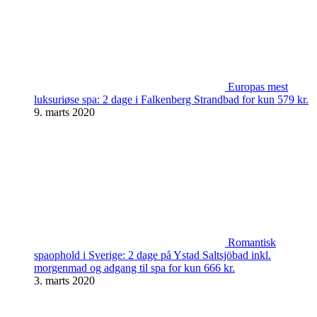
Europas mest
luksuriøse spa: 2 dage i Falkenberg Strandbad for kun 579 kr.
9. marts 2020
Romantisk
spaophold i Sverige: 2 dage på Ystad Saltsjöbad inkl.
morgenmad og adgang til spa for kun 666 kr.
3. marts 2020