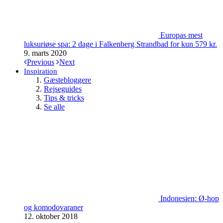
Europas mest
luksuriøse spa: 2 dage i Falkenberg Strandbad for kun 579 kr.
9. marts 2020
Previous
Next
Inspiration
Gæstebloggere
Rejseguides
Tips & tricks
Se alle
Indonesien: Ø-hop
og komodovaraner
12. oktober 2018