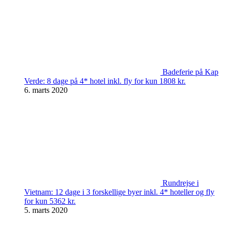
Badeferie på Kap
Verde: 8 dage på 4* hotel inkl. fly for kun 1808 kr.
6. marts 2020
Rundrejse i
Vietnam: 12 dage i 3 forskellige byer inkl. 4* hoteller og fly
for kun 5362 kr.
5. marts 2020