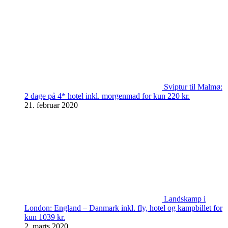
Sviptur til Malmø:
2 dage på 4* hotel inkl. morgenmad for kun 220 kr.
21. februar 2020
Landskamp i
London: England – Danmark inkl. fly, hotel og kampbillet for
kun 1039 kr.
2. marts 2020