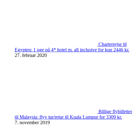
Charterrejse til
Egypten: 1 uge på 4* hotel m. all inclusive for kun 2446 kr.
27. februar 2020
Billige flybilletter
til Malaysia: flyv tur/retur til Kuala Lumpur for 3309 kr.
7. november 2019