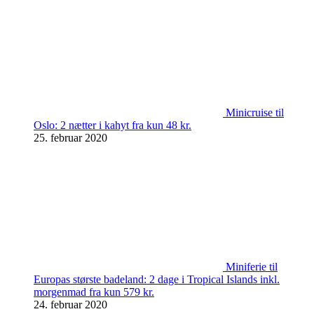
Minicruise til
Oslo: 2 nætter i kahyt fra kun 48 kr.
25. februar 2020
Miniferie til
Europas største badeland: 2 dage i Tropical Islands inkl.
morgenmad fra kun 579 kr.
24. februar 2020