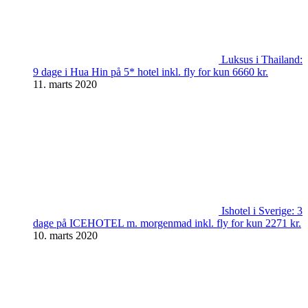
Luksus i Thailand:
9 dage i Hua Hin på 5* hotel inkl. fly for kun 6660 kr.
11. marts 2020
Ishotel i Sverige: 3
dage på ICEHOTEL m. morgenmad inkl. fly for kun 2271 kr.
10. marts 2020