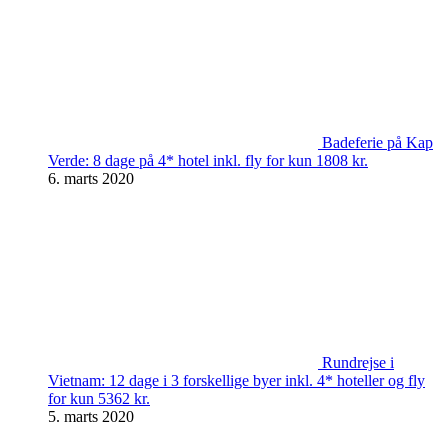
Badeferie på Kap
Verde: 8 dage på 4* hotel inkl. fly for kun 1808 kr.
6. marts 2020
Rundrejse i
Vietnam: 12 dage i 3 forskellige byer inkl. 4* hoteller og fly
for kun 5362 kr.
5. marts 2020