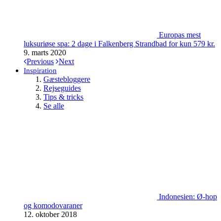
Europas mest
luksuriøse spa: 2 dage i Falkenberg Strandbad for kun 579 kr.
9. marts 2020
Previous
Next
Inspiration
Gæstebloggere
Rejseguides
Tips & tricks
Se alle
Indonesien: Ø-hop
og komodovaraner
12. oktober 2018