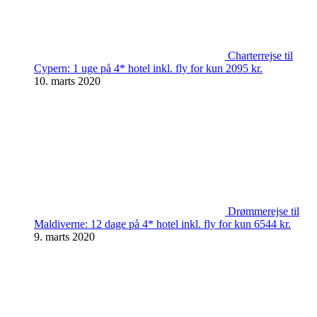
Charterrejse til
Cypern: 1 uge på 4* hotel inkl. fly for kun 2095 kr.
10. marts 2020
Drømmerejse til
Maldiverne: 12 dage på 4* hotel inkl. fly for kun 6544 kr.
9. marts 2020