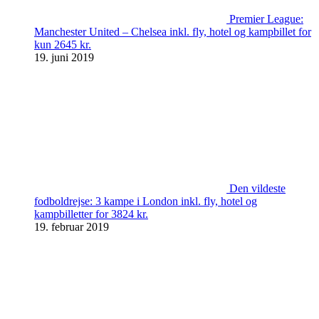
Premier League:
Manchester United – Chelsea inkl. fly, hotel og kampbillet for
kun 2645 kr.
19. juni 2019
Den vildeste
fodboldrejse: 3 kampe i London inkl. fly, hotel og
kampbilletter for 3824 kr.
19. februar 2019