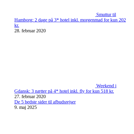
Smuttur til
Hamborg: 2 dage på 3* hotel inkl. morgenmad for kun 202
kr.
28. februar 2020
Weekend i
Gdansk: 3 nætter på 4* hotel inkl. fly for kun 518 kr.
27. februar 2020
De 5 bedste sider til afbudsrejser
9. maj 2025