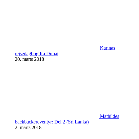
Karinas
rejsedagbog fra Dubai
20. marts 2018
Mathildes
backbackereventyr: Del 2 (Sri Lanka)
2. marts 2018