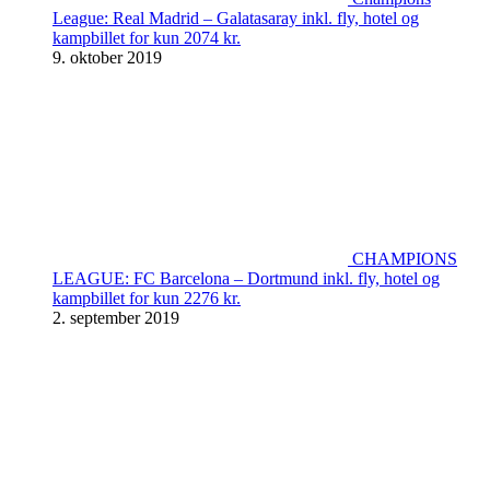
League: Real Madrid – Galatasaray inkl. fly, hotel og
kampbillet for kun 2074 kr.
9. oktober 2019
CHAMPIONS
LEAGUE: FC Barcelona – Dortmund inkl. fly, hotel og
kampbillet for kun 2276 kr.
2. september 2019