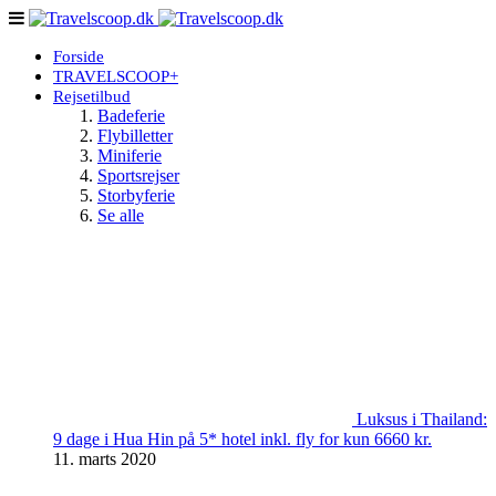
Forside
TRAVELSCOOP+
Rejsetilbud
Badeferie
Flybilletter
Miniferie
Sportsrejser
Storbyferie
Se alle
Luksus i Thailand:
9 dage i Hua Hin på 5* hotel inkl. fly for kun 6660 kr.
11. marts 2020