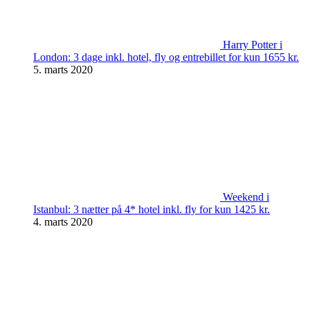
Harry Potter i
London: 3 dage inkl. hotel, fly og entrebillet for kun 1655 kr.
5. marts 2020
Weekend i
Istanbul: 3 nætter på 4* hotel inkl. fly for kun 1425 kr.
4. marts 2020