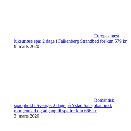
Europas mest
luksuriøse spa: 2 dage i Falkenberg Strandbad for kun 579 kr.
9. marts 2020
Romantisk
spaophold i Sverige: 2 dage på Ystad Saltsjöbad inkl.
morgenmad og adgang til spa for kun 666 kr.
3. marts 2020