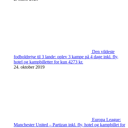
Den vildeste
fodboldrejse til 3 lande: oplev 3 kampe på 4 dage inkl. fly,
hotel og kampbilletter for kun 4273 kr.
24. oktober 2019
Europa League:
Manchester United – Partizan inkl. fly, hotel og kampbillet for