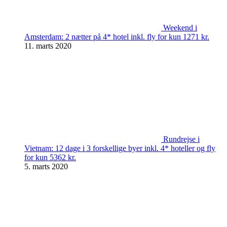
Weekend i
Amsterdam: 2 nætter på 4* hotel inkl. fly for kun 1271 kr.
11. marts 2020
Rundrejse i
Vietnam: 12 dage i 3 forskellige byer inkl. 4* hoteller og fly
for kun 5362 kr.
5. marts 2020