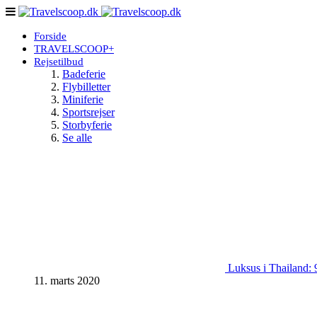
Forside
TRAVELSCOOP+
Rejsetilbud
Badeferie
Flybilletter
Miniferie
Sportsrejser
Storbyferie
Se alle
Luksus i Thailand: 9
11. marts 2020