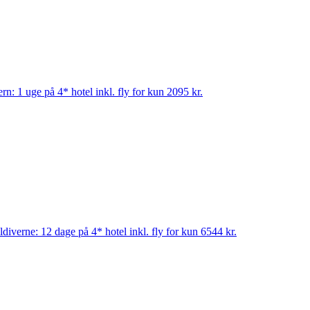
ern: 1 uge på 4* hotel inkl. fly for kun 2095 kr.
diverne: 12 dage på 4* hotel inkl. fly for kun 6544 kr.