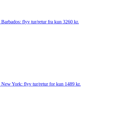
til Barbados: flyv tur/retur fra kun 3260 kr.
til New York: flyv tur/retur for kun 1489 kr.