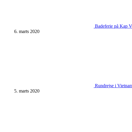
Badeferie på Kap Ve
6. marts 2020
Rundrejse i Vietnam:
5. marts 2020