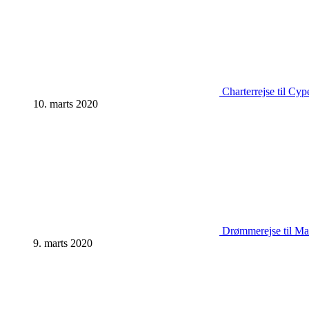
Charterrejse til Cyp
10. marts 2020
Drømmerejse til Mal
9. marts 2020