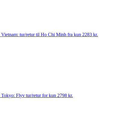
til Vietnam: tur/retur til Ho Chi Minh fra kun 2283 kr.
til Tokyo: Flyv tur/retur for kun 2798 kr.