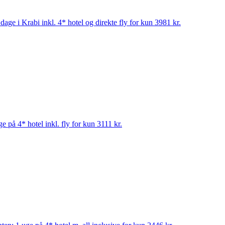
age i Krabi inkl. 4* hotel og direkte fly for kun 3981 kr.
e på 4* hotel inkl. fly for kun 3111 kr.