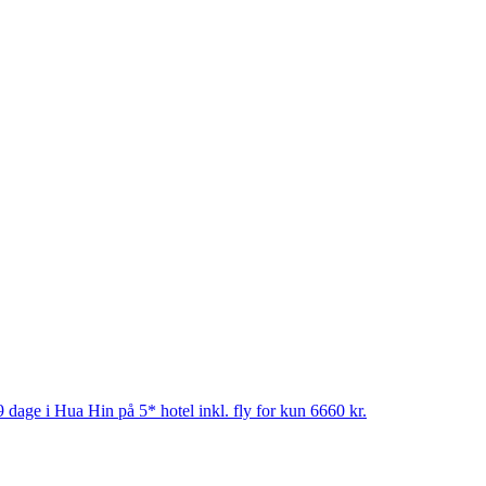
 dage i Hua Hin på 5* hotel inkl. fly for kun 6660 kr.