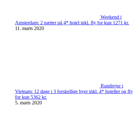
Weekend i
Amsterdam: 2 nætter på 4* hotel inkl. fly for kun 1271 kr.
11. marts 2020
Rundrejse i
Vietnam: 12 dage i 3 forskellige byer inkl. 4* hoteller og fly
for kun 5362 kr.
5. marts 2020