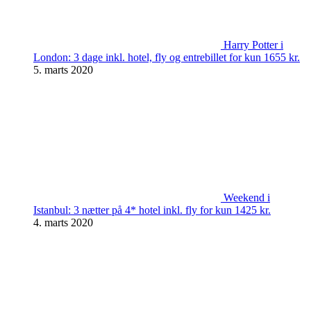
Harry Potter i
London: 3 dage inkl. hotel, fly og entrebillet for kun 1655 kr.
5. marts 2020
Weekend i
Istanbul: 3 nætter på 4* hotel inkl. fly for kun 1425 kr.
4. marts 2020