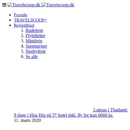
Forside
TRAVELSCOOP+
Rejsetilbud
Badeferie
Flybilletter
Miniferie
Sportsrejser
Storbyferie
Se alle
Luksus i Thailand:
9 dage i Hua Hin på 5* hotel inkl. fly for kun 6660 kr.
11. marts 2020