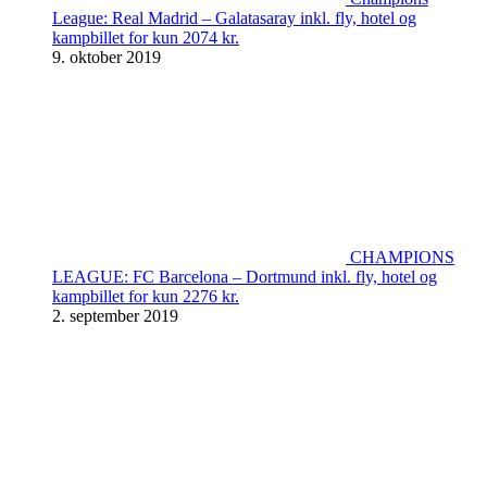
League: Real Madrid – Galatasaray inkl. fly, hotel og
kampbillet for kun 2074 kr.
9. oktober 2019
CHAMPIONS
LEAGUE: FC Barcelona – Dortmund inkl. fly, hotel og
kampbillet for kun 2276 kr.
2. september 2019