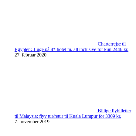
Charterrejse til
Egypten: 1 uge på 4* hotel m. all inclusive for kun 2446 kr.
27. februar 2020
Billige flybilletter
til Malaysia: flyv tur/retur til Kuala Lumpur for 3309 kr.
7. november 2019