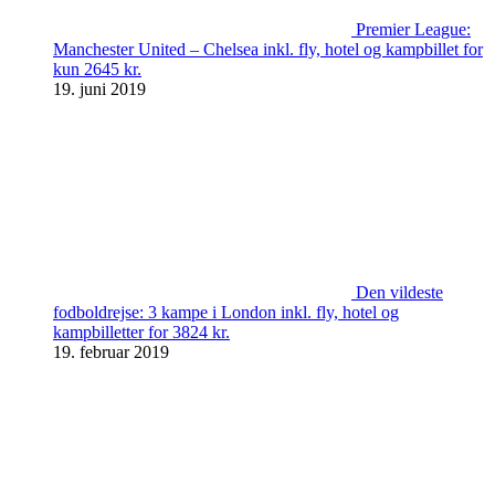
Premier League:
Manchester United – Chelsea inkl. fly, hotel og kampbillet for
kun 2645 kr.
19. juni 2019
Den vildeste
fodboldrejse: 3 kampe i London inkl. fly, hotel og
kampbilletter for 3824 kr.
19. februar 2019