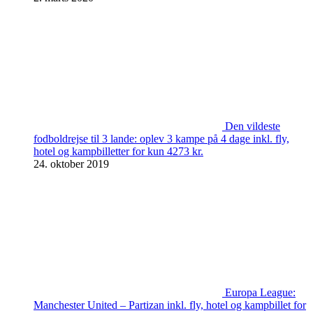
Den vildeste
fodboldrejse til 3 lande: oplev 3 kampe på 4 dage inkl. fly,
hotel og kampbilletter for kun 4273 kr.
24. oktober 2019
Europa League:
Manchester United – Partizan inkl. fly, hotel og kampbillet for