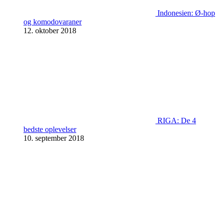
Indonesien: Ø-hop
og komodovaraner
12. oktober 2018
RIGA: De 4
bedste oplevelser
10. september 2018