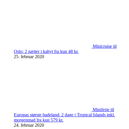
Minicruise til
Oslo: 2 nætter i kahyt fra kun 48 kr.
25. februar 2020
Miniferie til
Europas største badeland: 2 dage i Tropical Islands inkl.
morgenmad fra kun 579 kr.
24. februar 2020