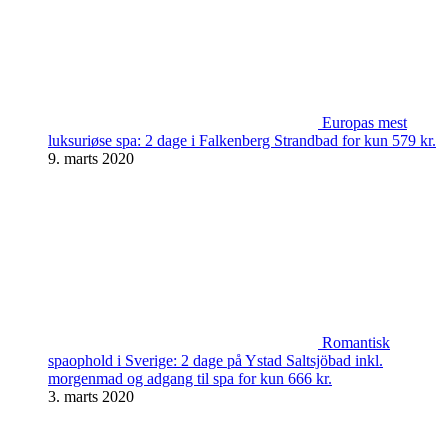
Europas mest
luksuriøse spa: 2 dage i Falkenberg Strandbad for kun 579 kr.
9. marts 2020
Romantisk
spaophold i Sverige: 2 dage på Ystad Saltsjöbad inkl.
morgenmad og adgang til spa for kun 666 kr.
3. marts 2020