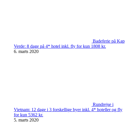
Badeferie på Kap
Verde: 8 dage på 4* hotel inkl. fly for kun 1808 kr.
6. marts 2020
Rundrejse i
Vietnam: 12 dage i 3 forskellige byer inkl. 4* hoteller og fly
for kun 5362 kr.
5. marts 2020