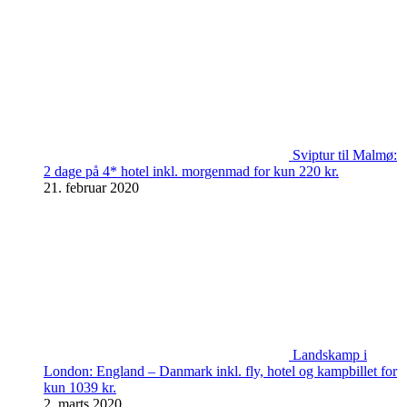
Sviptur til Malmø:
2 dage på 4* hotel inkl. morgenmad for kun 220 kr.
21. februar 2020
Landskamp i
London: England – Danmark inkl. fly, hotel og kampbillet for
kun 1039 kr.
2. marts 2020