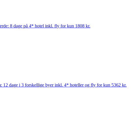
rde: 8 dage på 4* hotel inkl. fly for kun 1808 kr.
 12 dage i 3 forskellige byer inkl. 4* hoteller og fly for kun 5362 kr.