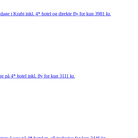
age i Krabi inkl. 4* hotel og direkte fly for kun 3981 kr.
e på 4* hotel inkl. fly for kun 3111 kr.