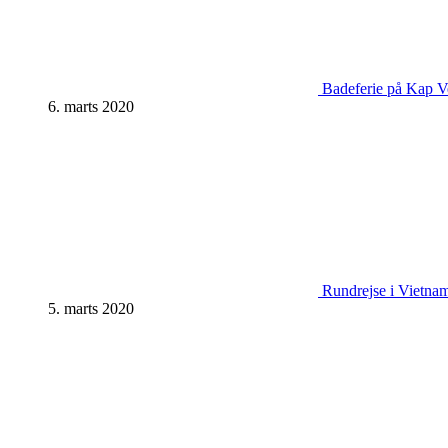
Badeferie på Kap Ve
6. marts 2020
Rundrejse i Vietnam:
5. marts 2020