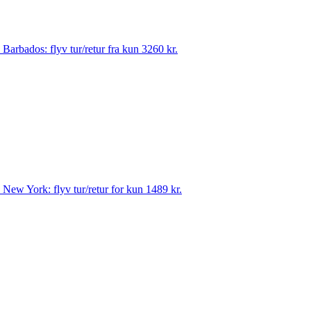
til Barbados: flyv tur/retur fra kun 3260 kr.
til New York: flyv tur/retur for kun 1489 kr.