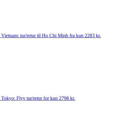
til Vietnam: tur/retur til Ho Chi Minh fra kun 2283 kr.
til Tokyo: Flyv tur/retur for kun 2798 kr.