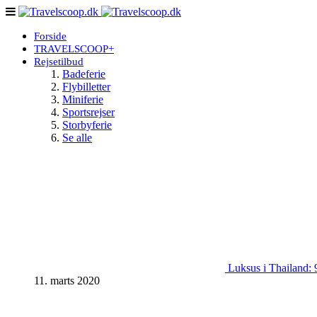
Forside
TRAVELSCOOP+
Rejsetilbud
Badeferie
Flybilletter
Miniferie
Sportsrejser
Storbyferie
Se alle
Luksus i Thailand: 9
11. marts 2020