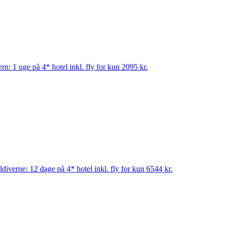
ern: 1 uge på 4* hotel inkl. fly for kun 2095 kr.
diverne: 12 dage på 4* hotel inkl. fly for kun 6544 kr.