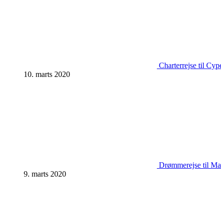
Charterrejse til Cyp
10. marts 2020
Drømmerejse til Mal
9. marts 2020