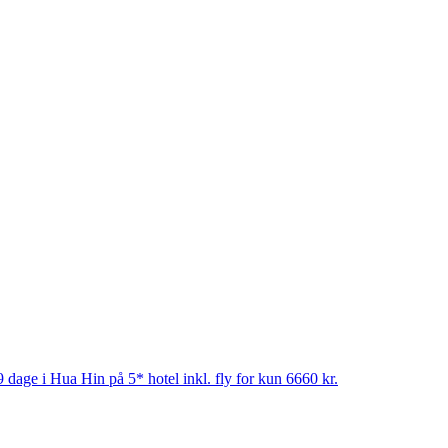
 dage i Hua Hin på 5* hotel inkl. fly for kun 6660 kr.